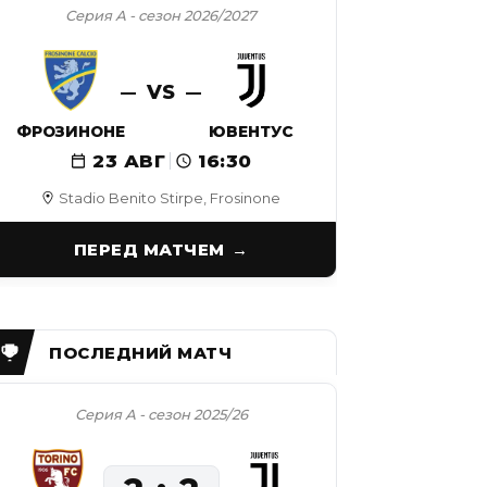
Серия А - сезон 2026/2027
VS
ФРОЗИНОНЕ
ЮВЕНТУС
23 АВГ
16:30
Stadio Benito Stirpe, Frosinone
ПЕРЕД МАТЧЕМ
Серия А - сезон 2025/26