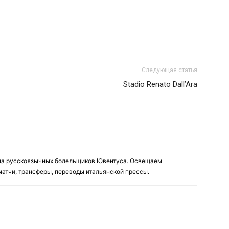
Следующая статья
Stadio Renato Dall’Ara
да русскоязычных болельщиков Ювентуса. Освещаем
 матчи, трансферы, переводы итальянской прессы.