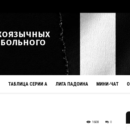
КОЯЗЫЧНЫХ
ТБОЛЬНОГО
ТАБЛИЦА СЕРИИ А
ЛИГА ПАДОИНА
МИНИ-ЧАТ
О
1608
0