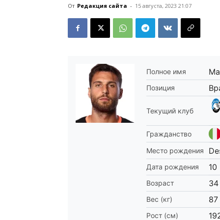
От
Редакция сайта
-
15 августа, 2023 21:07
Ма
Полное имя
Вр
Позиция
Текущий клуб
Гражданство
De
Место рождения
10
Дата рождения
34
Возраст
87
Вес (кг)
19
Рост (см)