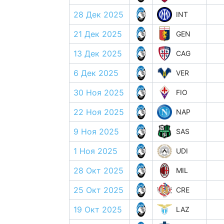
28 Дек 2025
INT
21 Дек 2025
GEN
13 Дек 2025
CAG
6 Дек 2025
VER
30 Ноя 2025
FIO
22 Ноя 2025
NAP
9 Ноя 2025
SAS
1 Ноя 2025
UDI
28 Окт 2025
MIL
25 Окт 2025
CRE
19 Окт 2025
LAZ