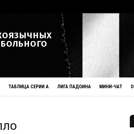
КОЯЗЫЧНЫХ
ТБОЛЬНОГО
ТАБЛИЦА СЕРИИ А
ЛИГА ПАДОИНА
МИНИ-ЧАТ
О
лло