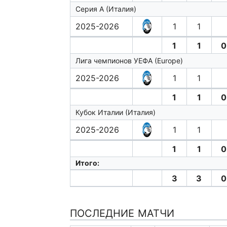
Серия А (Италия)
2025-2026
1
1
1
1
0
Лига чемпионов УЕФА (Europe)
2025-2026
1
1
1
1
0
Кубок Италии (Италия)
2025-2026
1
1
1
1
0
Итого:
3
3
0
ПОСЛЕДНИЕ МАТЧИ