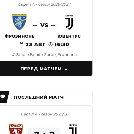
Серия А - сезон 2026/2027
VS
ФРОЗИНОНЕ
ЮВЕНТУС
23 АВГ
16:30
Stadio Benito Stirpe, Frosinone
ПЕРЕД МАТЧЕМ
Серия А - сезон 2025/26