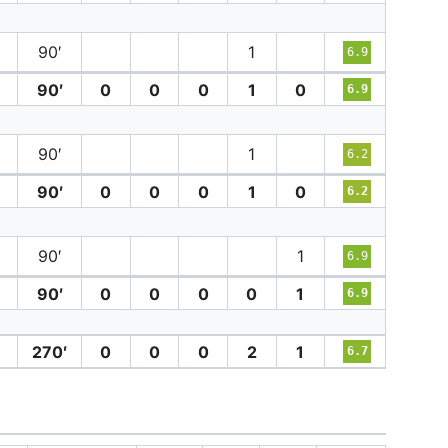
90′
1
6.9
90′
0
0
0
1
0
6.9
90′
1
6.2
90′
0
0
0
1
0
6.2
90′
1
6.9
90′
0
0
0
0
1
6.9
270′
0
0
0
2
1
6.7