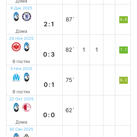
Дома
9 Дек 2025
в
87`
6.9
2:1
Дома
26 Ноя 2025
в
82`
1
1
7.7
0:3
В гостях
5 Ноя 2025
в
75`
6.3
0:1
В гостях
22 Окт 2025
н
62`
0:0
Дома
30 Сен 2025
в