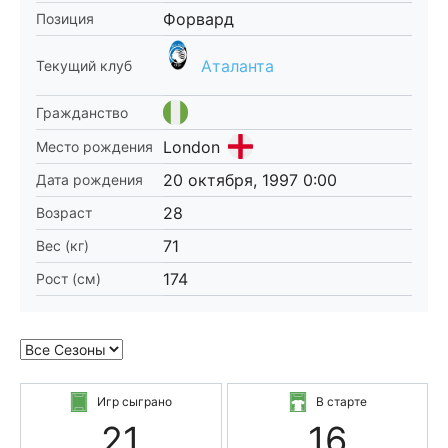
Форвард
Позиция
Аталанта
Текущий клуб
Гражданство
London
Место рождения
20 октября, 1997 0:00
Дата рождения
28
Возраст
71
Вес (кг)
174
Рост (см)
Игр сыграно
В старте
21
16