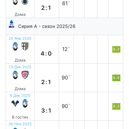
61`
2:1
Дома
Серия А - сезон 2025/26
25 Янв 2026
в
12`
6.3
4:0
Дома
13 Дек 2025
в
90`
6.9
2:1
Дома
6 Дек 2025
п
90`
6.3
3:1
В гостях
30 Ноя 2025