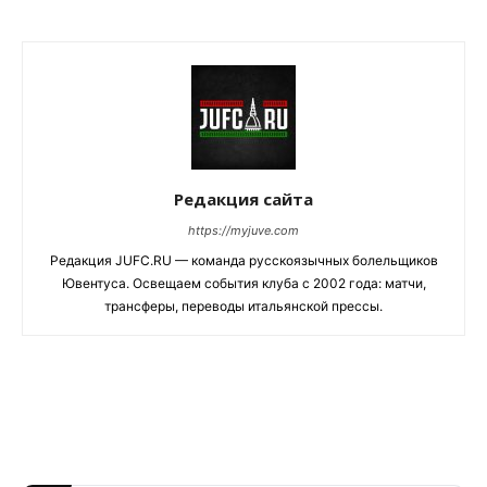
Редакция сайта
https://myjuve.com
Редакция JUFC.RU — команда русскоязычных болельщиков
Ювентуса. Освещаем события клуба с 2002 года: матчи,
трансферы, переводы итальянской прессы.