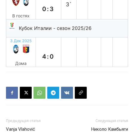
3`
0:3
В гостях
Кубок Италии - сезон 2025/26
3 Дек 2025
в
4:0
Дома
Предыдущая статья
Следующая статья
Vanja Vlahović
Николо Камбьяги