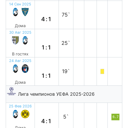
14 Сен 2025
в
75`
4:1
Дома
30 Авг 2025
н
25`
1:1
В гостях
24 Авг 2025
н
19`
1:1
Дома
Лига чемпионов УЕФА 2025-2026
25 Фев 2026
в
5`
6.7
4:1
Дома