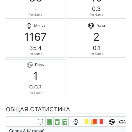
-
0.3
Per Game
Per Game
Минут
Голы
1167
2
35.4
0.1
Per Game
Per Game
Пасы
1
0.03
Per Game
ОБЩАЯ СТАТИСТИКА
Серия А (Италия)