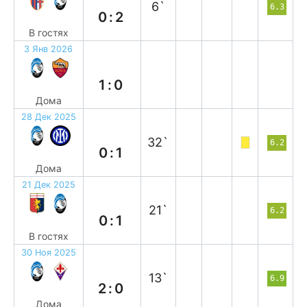
6`
6.3
0:2
В гостях
3 Янв 2026
в
1:0
Дома
28 Дек 2025
п
32`
6.2
0:1
Дома
21 Дек 2025
в
21`
6.2
0:1
В гостях
30 Ноя 2025
в
13`
6.9
2:0
Дома