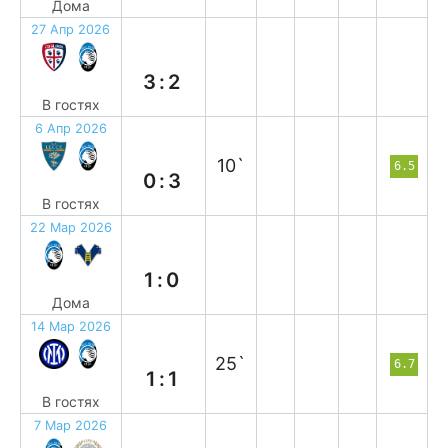
Дома
27 Апр 2026
п
3:2
В гостях
6 Апр 2026
в
10`
6.5
0:3
В гостях
22 Мар 2026
в
1:0
Дома
14 Мар 2026
н
25`
6.7
1:1
В гостях
7 Мар 2026
н