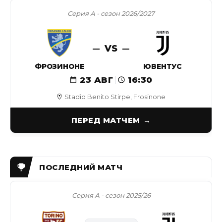
Серия А - сезон 2026/2027
VS
ФРОЗИНОНЕ
ЮВЕНТУС
23 АВГ
16:30
Stadio Benito Stirpe, Frosinone
ПЕРЕД МАТЧЕМ
Серия А - сезон 2025/26