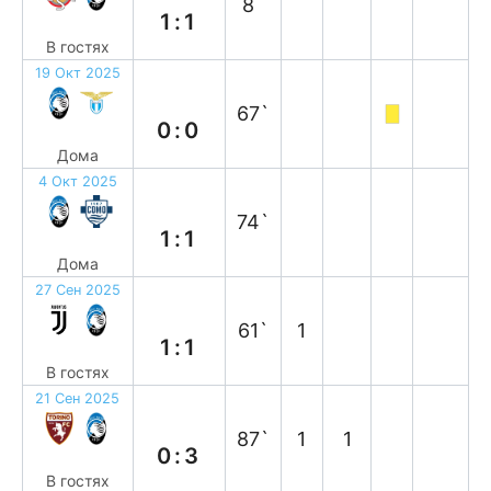
8`
1:1
В гостях
19 Окт 2025
н
67`
0:0
Дома
4 Окт 2025
н
74`
1:1
Дома
27 Сен 2025
н
61`
1
1:1
В гостях
21 Сен 2025
в
87`
1
1
0:3
В гостях