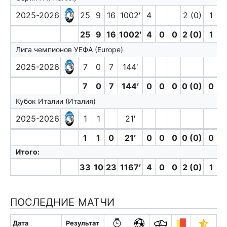
2025-2026
25
9
16
1002′
4
2 (0)
1
25
9
16
1002′
4
0
0
2 (0)
1
Лига чемпионов УЕФА (Europe)
2025-2026
7
0
7
144′
7
0
7
144′
0
0
0
0 (0)
0
Кубок Италии (Италия)
2025-2026
1
1
21′
1
1
0
21′
0
0
0
0 (0)
0
Итого:
33
10
23
1167′
4
0
0
2 (0)
1
ПОСЛЕДНИЕ МАТЧИ
Дата
Результат