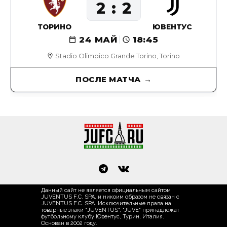
2
2
ТОРИНО
ЮВЕНТУС
24 МАЙ
18:45
Stadio Olimpico Grande Torino, Torino
ПОСЛЕ МАТЧА
Данный сайт не является официальным сайтом
JUVENTUS F.C. SPA, и никоим образом не связан с
JUVENTUS F.C. SPA. Исключительные права на
товарные знаки "JUVENTUS", "JUVE" принадлежат
футбольному клубу Ювентус, Турин, Италия.
Основан в 2002 году.