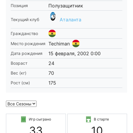
Полузащитник
Позиция
Аталанта
Текущий клуб
Гражданство
Techiman
Место рождения
15 февраля, 2002 0:00
Дата рождения
24
Возраст
70
Вес (кг)
175
Рост (см)
Игр сыграно
В старте
33
10