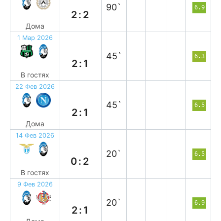
90`
6.9
2:2
Дома
1 Мар 2026
п
45`
6.3
2:1
В гостях
22 Фев 2026
в
45`
6.5
2:1
Дома
14 Фев 2026
в
20`
6.5
0:2
В гостях
9 Фев 2026
в
20`
6.9
2:1