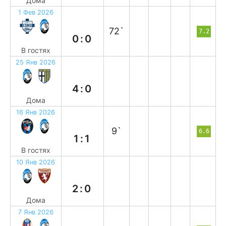
Дома
1 Фев 2026
н
72`
7.2
0:0
В гостях
25 Янв 2026
в
4:0
Дома
16 Янв 2026
н
9`
6.6
1:1
В гостях
10 Янв 2026
в
2:0
Дома
7 Янв 2026
в