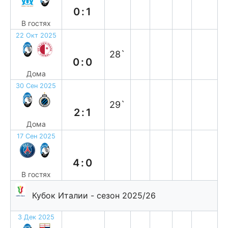
0:1
В гостях
22 Окт 2025
н
28`
0:0
Дома
30 Сен 2025
в
29`
2:1
Дома
17 Сен 2025
п
4:0
В гостях
Кубок Италии - сезон 2025/26
3 Дек 2025
в