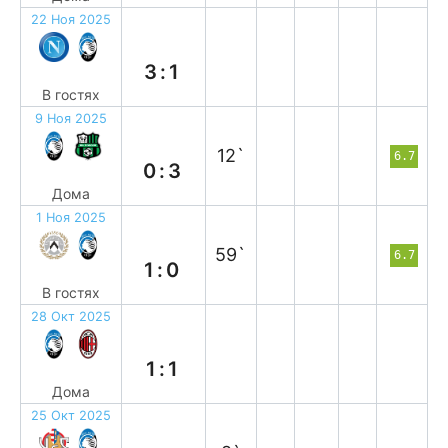
22 Ноя 2025
п
3:1
В гостях
9 Ноя 2025
п
12`
6.7
0:3
Дома
1 Ноя 2025
п
59`
6.7
1:0
В гостях
28 Окт 2025
н
1:1
Дома
25 Окт 2025
н