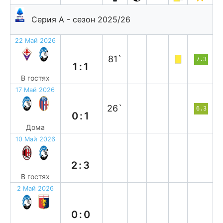
Серия А - сезон 2025/26
22 Май 2026
н
81`
7.3
1:1
В гостях
17 Май 2026
п
26`
6.3
0:1
Дома
10 Май 2026
в
2:3
В гостях
2 Май 2026
н
0:0