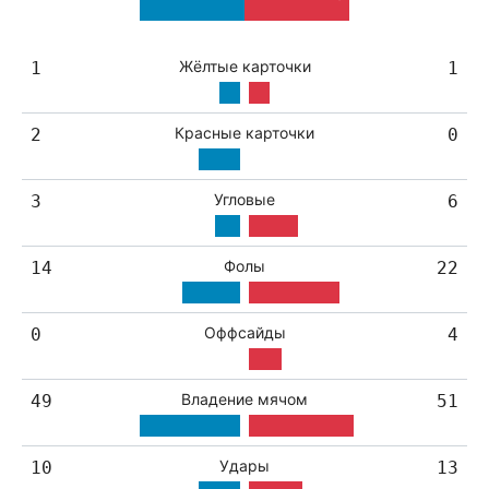
Жёлтые карточки
1
1
Красные карточки
2
0
Угловые
3
6
Фолы
14
22
Оффсайды
0
4
Владение мячом
49
51
Удары
10
13