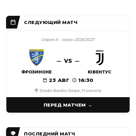
Серия А - сезон 2026/2027
VS
ФРОЗИНОНЕ
ЮВЕНТУС
23 АВГ
16:30
Stadio Benito Stirpe, Frosinone
ПЕРЕД МАТЧЕМ