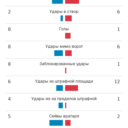
Удары в створ
2
6
Голы
0
1
Удары мимо ворот
8
6
Заблокированные удары
0
1
Удары из штрафной площади
6
12
Удары из-за пределов штрафной
4
1
Сейвы вратаря
5
2