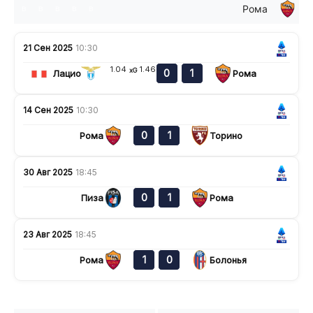
Рома
в
в
в
в
в
21 Сен 2025
10:30
1.04
1.46
xG
0
1
Лацио
Рома
14 Сен 2025
10:30
0
1
Рома
Торино
30 Авг 2025
18:45
0
1
Пиза
Рома
23 Авг 2025
18:45
1
0
Рома
Болонья