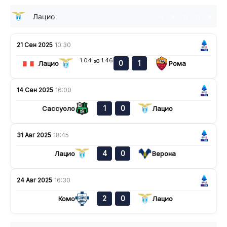
Лацио
н
в
п
п
в
21 Сен 2025
10:30
1.04
1.46
xG
0
1
Лацио
Рома
14 Сен 2025
16:00
1
0
Сассуоло
Лацио
31 Авг 2025
18:45
4
0
Лацио
Верона
24 Авг 2025
16:30
2
0
Комо
Лацио