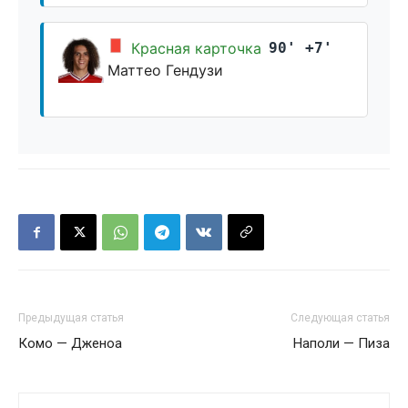
Красная карточка
90' +7'
Маттео Гендузи
Предыдущая статья
Следующая статья
Комо — Дженоа
Наполи — Пиза