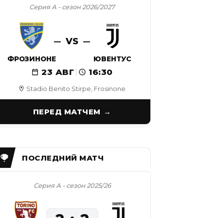
Серия А - сезон 2026/2027
VS
ФРОЗИНОНЕ
ЮВЕНТУС
23 АВГ
16:30
Stadio Benito Stirpe, Frosinone
ПЕРЕД МАТЧЕМ
Серия А - сезон 2025/26