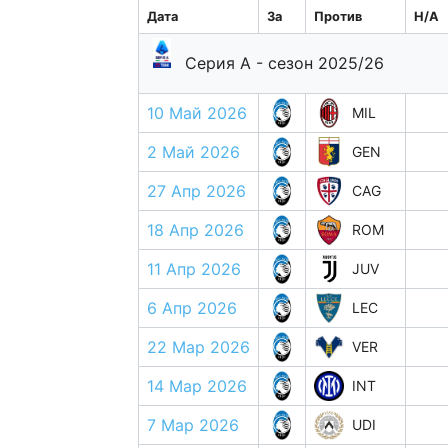
Дата
За
Против
H/A
Серия А - сезон 2025/26
10 Май 2026
MIL
2 Май 2026
GEN
27 Апр 2026
CAG
18 Апр 2026
ROM
11 Апр 2026
JUV
6 Апр 2026
LEC
22 Мар 2026
VER
14 Мар 2026
INT
7 Мар 2026
UDI