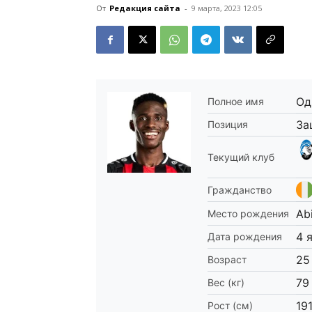
От
Редакция сайта
-
9 марта, 2023 12:05
Од
Полное имя
За
Позиция
Текущий клуб
Гражданство
Ab
Место рождения
4 
Дата рождения
25
Возраст
79
Вес (кг)
19
Рост (см)