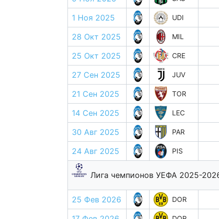
1 Ноя 2025
UDI
28 Окт 2025
MIL
25 Окт 2025
CRE
27 Сен 2025
JUV
21 Сен 2025
TOR
14 Сен 2025
LEC
30 Авг 2025
PAR
24 Авг 2025
PIS
Лига чемпионов УЕФА 2025-202
25 Фев 2026
DOR
17 Фев 2026
DOR