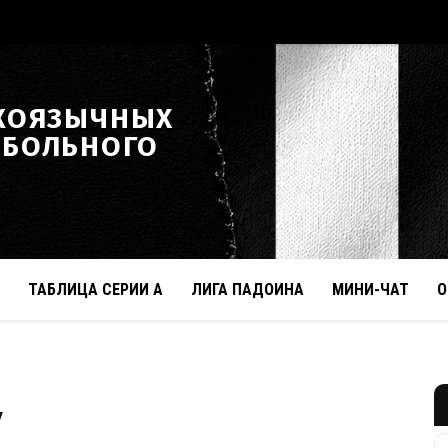
КОЯЗЫЧНЫХ
ТБОЛЬНОГО
ТАБЛИЦА СЕРИИ А
ЛИГА ПАДОИНА
МИНИ-ЧАТ
О
у