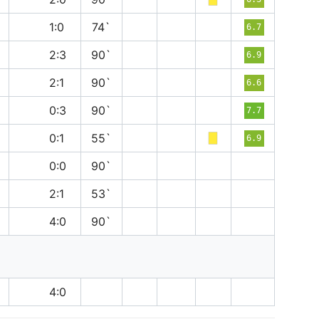
п
1:0
74`
6.7
п
2:3
90`
6.9
в
2:1
90`
6.6
в
0:3
90`
7.7
в
0:1
55`
6.9
н
0:0
90`
в
2:1
53`
п
4:0
90`
в
4:0