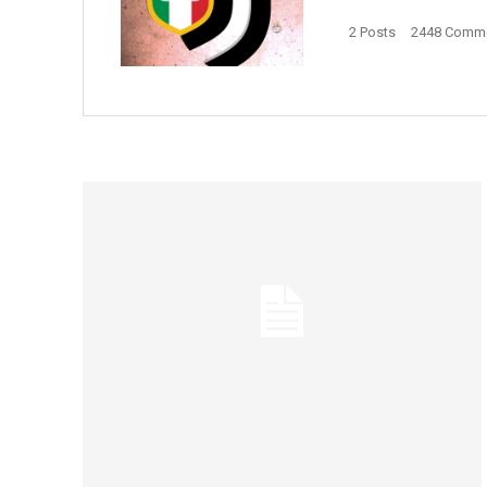
2 Posts
2448 Comm