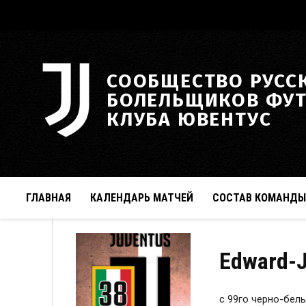
СООБЩЕСТВО РУСС
БОЛЕЛЬЩИКОВ ФУ
КЛУБА ЮВЕНТУС
ГЛАВНАЯ
КАЛЕНДАРЬ МАТЧЕЙ
СОСТАВ КОМАНДЫ
Edward-
c 99го черно-бел