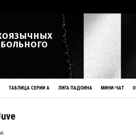
КОЯЗЫЧНЫХ
ТБОЛЬНОГО
ТАБЛИЦА СЕРИИ А
ЛИГА ПАДОИНА
МИНИ-ЧАТ
О
Juve
ый