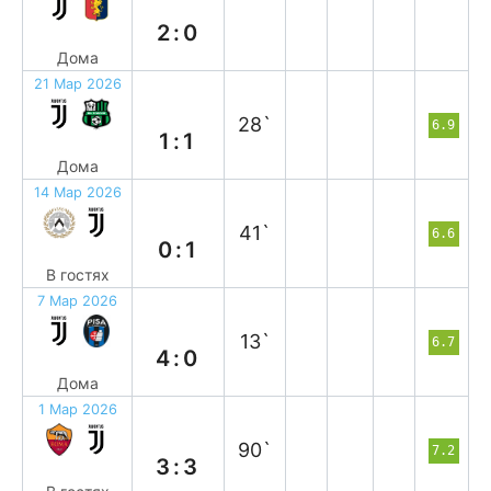
2:0
Дома
21 Мар 2026
н
28`
6.9
1:1
Дома
14 Мар 2026
в
41`
6.6
0:1
В гостях
7 Мар 2026
в
13`
6.7
4:0
Дома
1 Мар 2026
н
90`
7.2
3:3