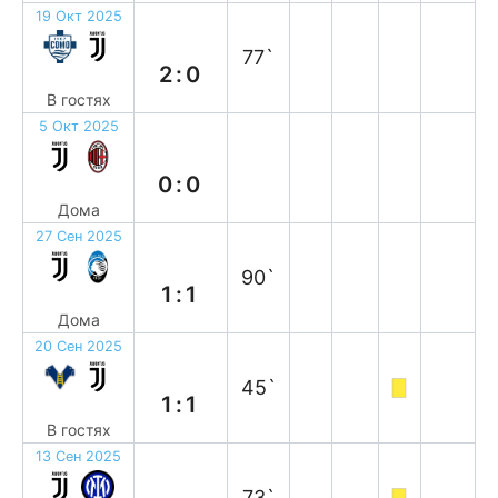
19 Окт 2025
п
77`
2:0
В гостях
5 Окт 2025
н
0:0
Дома
27 Сен 2025
н
90`
1:1
Дома
20 Сен 2025
н
45`
1:1
В гостях
13 Сен 2025
в
73`