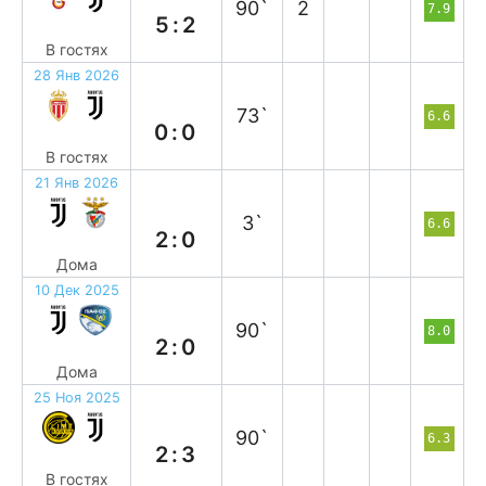
90`
2
7.9
5:2
В гостях
28 Янв 2026
н
73`
6.6
0:0
В гостях
21 Янв 2026
в
3`
6.6
2:0
Дома
10 Дек 2025
в
90`
8.0
2:0
Дома
25 Ноя 2025
в
90`
6.3
2:3
В гостях