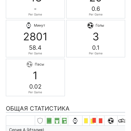
-
0.6
Per Game
Per Game
Минут
Голы
2801
3
58.4
0.1
Per Game
Per Game
Пасы
1
0.02
Per Game
ОБЩАЯ СТАТИСТИКА
Серия А (Италия)