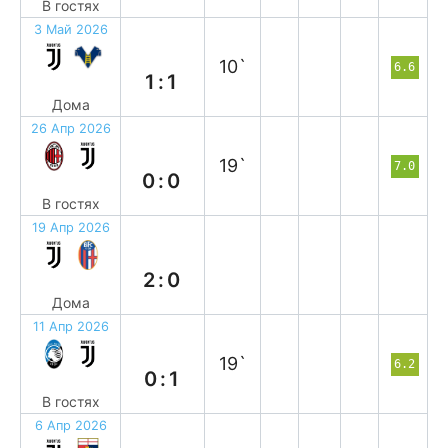
В гостях
3 Май 2026
н
10`
6.6
1:1
Дома
26 Апр 2026
н
19`
7.0
0:0
В гостях
19 Апр 2026
в
2:0
Дома
11 Апр 2026
в
19`
6.2
0:1
В гостях
6 Апр 2026
в