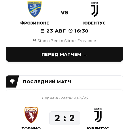
VS
ФРОЗИНОНЕ
ЮВЕНТУС
23 АВГ
16:30
Stadio Benito Stirpe, Frosinone
ПЕРЕД МАТЧЕМ
Серия А - сезон 2025/26
2
2
ТОРИНО
ЮВЕНТУС