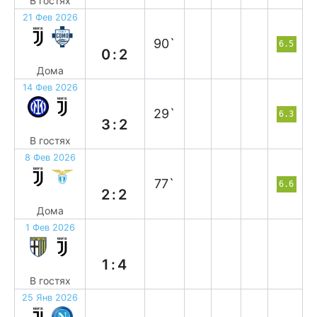
В гостях
21 Фев 2026
п
90`
6.5
0:2
Дома
14 Фев 2026
п
29`
6.3
3:2
В гостях
8 Фев 2026
н
77`
6.6
2:2
Дома
1 Фев 2026
в
1:4
В гостях
25 Янв 2026
в