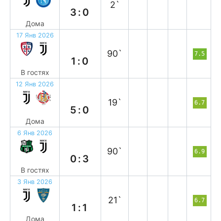
2`
3:0
Дома
17 Янв 2026
п
90`
7.5
1:0
В гостях
12 Янв 2026
в
19`
6.7
5:0
Дома
6 Янв 2026
в
90`
6.9
0:3
В гостях
3 Янв 2026
н
21`
6.7
1:1
Дома