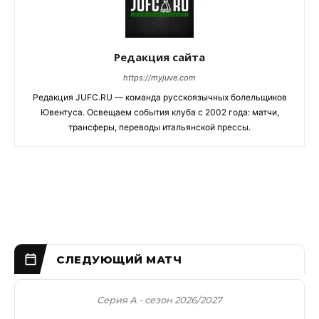
Редакция сайта
https://myjuve.com
Редакция JUFC.RU — команда русскоязычных болельщиков
Ювентуса. Освещаем события клуба с 2002 года: матчи,
трансферы, переводы итальянской прессы.
Серия А - сезон 2026/2027