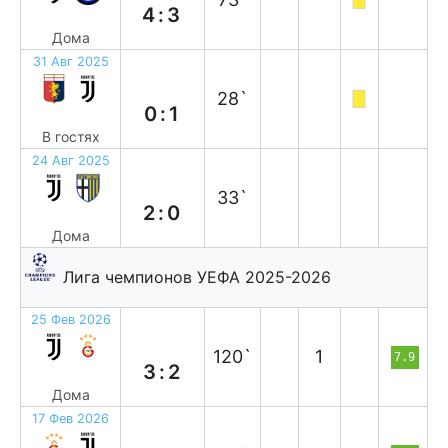
4:3
Дома
31 Авг 2025
в
28`
0:1
В гостях
24 Авг 2025
в
33`
2:0
Дома
Лига чемпионов УЕФА 2025-2026
25 Фев 2026
в
120`
1
7.9
3:2
Дома
17 Фев 2026
п