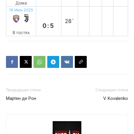
Дома
19 Июн 2025
в
28`
0:5
В гостях
Предыдущая статья
Следующая статья
Мартен де Рон
V. Kovalenko