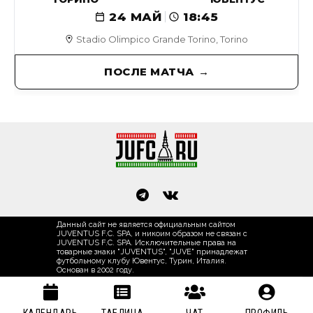
24 МАЙ
18:45
Stadio Olimpico Grande Torino, Torino
ПОСЛЕ МАТЧА
Данный сайт не является официальным сайтом
JUVENTUS F.C. SPA, и никоим образом не связан с
JUVENTUS F.C. SPA. Исключительные права на
товарные знаки "JUVENTUS", "JUVE" принадлежат
футбольному клубу Ювентус, Турин, Италия.
Основан в 2002 году.