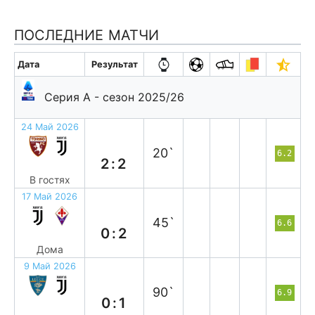
ПОСЛЕДНИЕ МАТЧИ
Дата
Результат
Серия А - сезон 2025/26
24 Май 2026
н
20`
6.2
2:2
В гостях
17 Май 2026
п
45`
6.6
0:2
Дома
9 Май 2026
в
90`
6.9
0:1