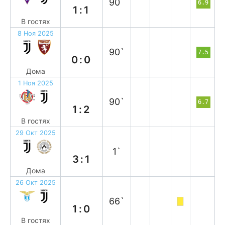
90`
6.9
1:1
В гостях
8 Ноя 2025
н
90`
7.5
0:0
Дома
1 Ноя 2025
в
90`
6.7
1:2
В гостях
29 Окт 2025
в
1`
3:1
Дома
26 Окт 2025
п
66`
1:0
В гостях