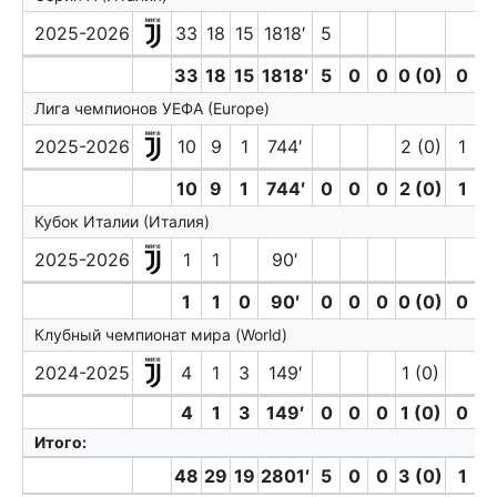
2025-2026
33
18
15
1818′
5
33
18
15
1818′
5
0
0
0 (0)
0
Лига чемпионов УЕФА (Europe)
2025-2026
10
9
1
744′
2 (0)
1
10
9
1
744′
0
0
0
2 (0)
1
Кубок Италии (Италия)
2025-2026
1
1
90′
1
1
0
90′
0
0
0
0 (0)
0
Клубный чемпионат мира (World)
2024-2025
4
1
3
149′
1 (0)
4
1
3
149′
0
0
0
1 (0)
0
Итого:
48
29
19
2801′
5
0
0
3 (0)
1