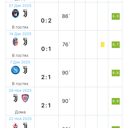
27 Дек 2025
в
86`
6.9
0:2
В гостях
14 Дек 2025
в
76`
6.7
0:1
В гостях
7 Дек 2025
п
90`
6.6
2:1
В гостях
29 Ноя 2025
в
90`
6.9
2:1
Дома
22 Ноя 2025
н