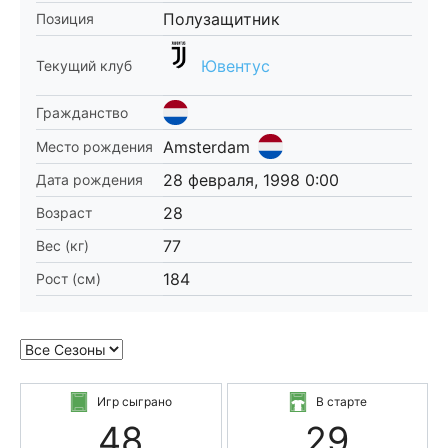
Полузащитник
Позиция
Ювентус
Текущий клуб
Гражданство
Amsterdam
Место рождения
28 февраля, 1998 0:00
Дата рождения
28
Возраст
77
Вес (кг)
184
Рост (см)
Игр сыграно
В старте
48
29