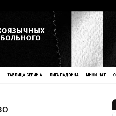
КОЯЗЫЧНЫХ
ТБОЛЬНОГО
ТАБЛИЦА СЕРИИ А
ЛИГА ПАДОИНА
МИНИ-ЧАТ
О
зо