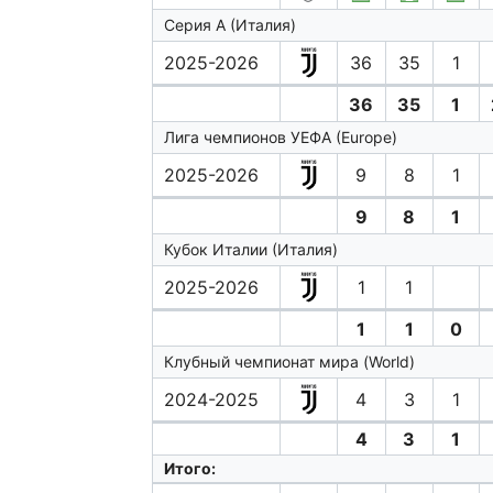
Серия А (Италия)
2025-2026
36
35
1
36
35
1
Лига чемпионов УЕФА (Europe)
2025-2026
9
8
1
9
8
1
Кубок Италии (Италия)
2025-2026
1
1
1
1
0
Клубный чемпионат мира (World)
2024-2025
4
3
1
4
3
1
Итого: