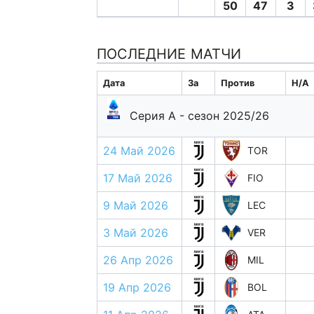
50
47
3
ПОСЛЕДНИЕ МАТЧИ
Дата
За
Против
H/A
Серия А - сезон 2025/26
24 Май 2026
TOR
17 Май 2026
FIO
9 Май 2026
LEC
3 Май 2026
VER
26 Апр 2026
MIL
19 Апр 2026
BOL