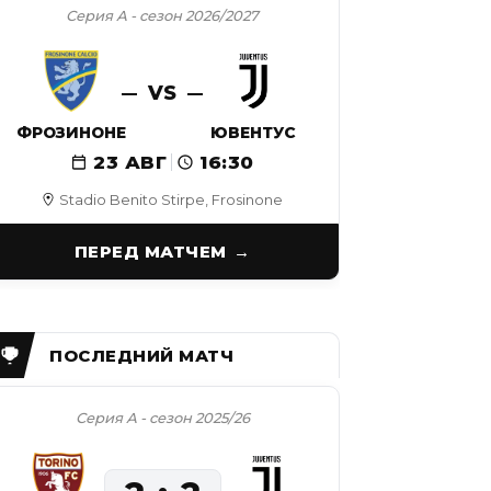
Серия А - сезон 2026/2027
VS
ФРОЗИНОНЕ
ЮВЕНТУС
23 АВГ
16:30
Stadio Benito Stirpe, Frosinone
ПЕРЕД МАТЧЕМ
Серия А - сезон 2025/26