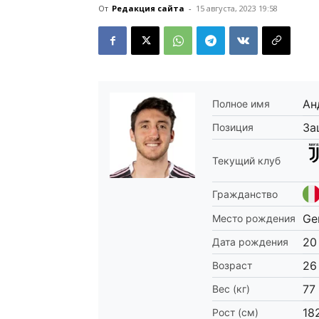
От
Редакция сайта
-
15 августа, 2023 19:58
Ан
Полное имя
За
Позиция
Текущий клуб
Гражданство
Ge
Место рождения
20
Дата рождения
26
Возраст
77
Вес (кг)
18
Рост (см)