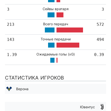
Сейвы вратаря
3
3
Всего передач
213
572
Точные передачи
143
494
Ожидаемые голы (xG)
1.39
0.39
СТАТИСТИКА ИГРОКОВ
Верона
Ювентус