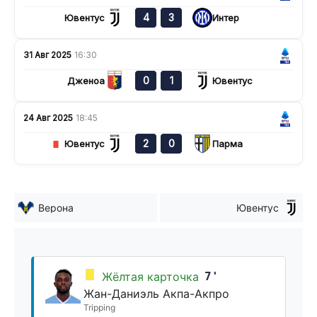
4
3
Ювентус
Интер
31 Авг 2025
16:30
0
1
Дженоа
Ювентус
24 Авг 2025
18:45
2
0
Ювентус
Парма
Верона
Ювентус
Жёлтая карточка
7'
Жан-Даниэль Акпа-Акпро
Tripping