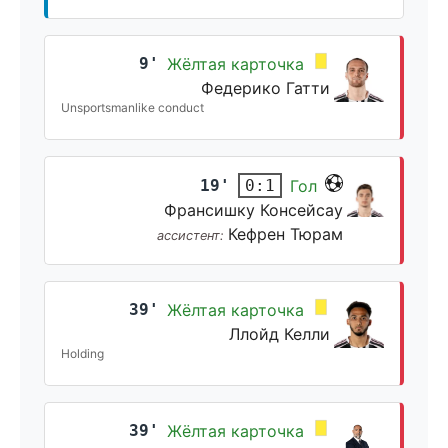
9'
Жёлтая карточка
Федерико Гатти
Unsportsmanlike conduct
19'
Гол
0:1
Франсишку Консейсау
Кефрен Тюрам
ассистент:
39'
Жёлтая карточка
Ллойд Келли
Holding
39'
Жёлтая карточка