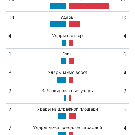
Удары
14
10
Удары в створ
4
4
Голы
1
1
Удары мимо ворот
8
4
Заблокированные удары
2
2
Удары из штрафной площади
7
6
Удары из-за пределов штрафной
7
4