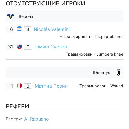
ОТСУТСТВУЮЩИЕ ИГРОКИ
Верона
6
Nicolás Valentini
З
- Травмирован - Thigh problems
31
Томаш Суслов
П
- Травмирован - Jumpers knee
Ювентус
1
Маттиа Перин
- Травмирован - Wound
В
РЕФЕРИ
A. Rapuano
Рефери: