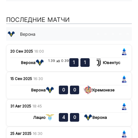
ПОСЛЕДНИЕ МАТЧИ
Верона
н
н
п
н
п
20 Сен 2025
16:00
1.39
0.39
xG
1
1
Верона
Ювентус
15 Сен 2025
16:30
0
0
Верона
Кремонезе
31 Авг 2025
18:45
4
0
Лацио
Верона
25 Авг 2025
16:30