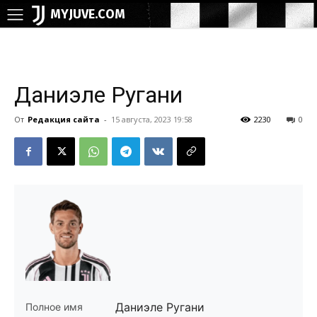
MYJUVE.COM
Даниэле Ругани
От
Редакция сайта
-
15 августа, 2023 19:58
2230
0
Даниэле Ругани
Полное имя