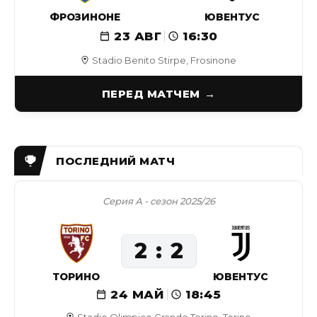
ФРОЗИНОНЕ
ЮВЕНТУС
23 АВГ
16:30
Stadio Benito Stirpe, Frosinone
ПЕРЕД МАТЧЕМ
Серия А - сезон 2025/26
2
2
ТОРИНО
ЮВЕНТУС
24 МАЙ
18:45