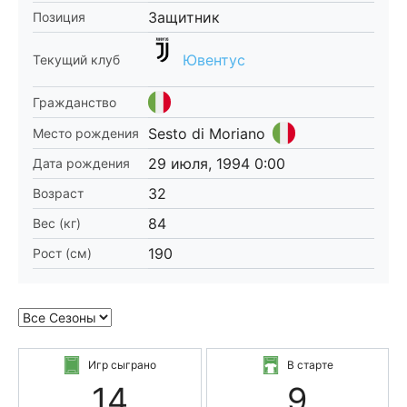
Защитник
Позиция
Ювентус
Текущий клуб
Гражданство
Sesto di Moriano
Место рождения
29 июля, 1994 0:00
Дата рождения
32
Возраст
84
Вес (кг)
190
Рост (см)
Игр сыграно
В старте
14
9