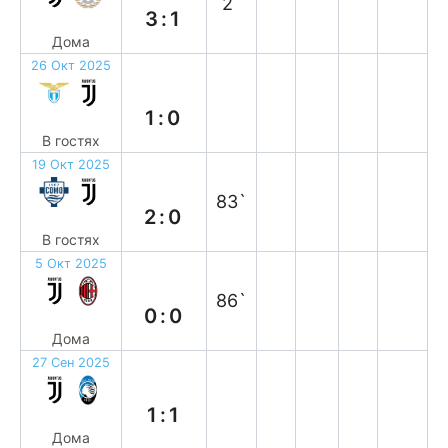
2`
3:1
Дома
26 Окт 2025
п
1:0
В гостях
19 Окт 2025
п
83`
2:0
В гостях
5 Окт 2025
н
86`
0:0
Дома
27 Сен 2025
н
1:1
Дома