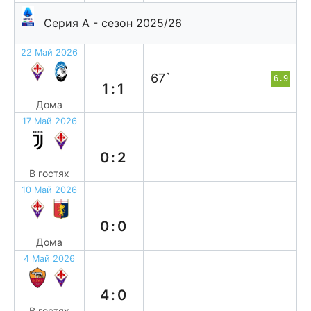
Серия А - сезон 2025/26
22 Май 2026
н
67`
6.9
1:1
Дома
17 Май 2026
в
0:2
В гостях
10 Май 2026
н
0:0
Дома
4 Май 2026
п
4:0
В гостях