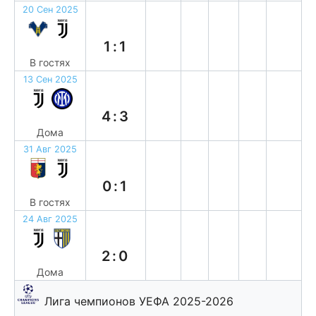
20 Сен 2025
н
1:1
В гостях
13 Сен 2025
в
4:3
Дома
31 Авг 2025
в
0:1
В гостях
24 Авг 2025
в
2:0
Дома
Лига чемпионов УЕФА 2025-2026