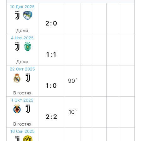
10 Дек 2025
в
2:0
Дома
4 Ноя 2025
н
1:1
Дома
22 Окт 2025
п
90`
1:0
В гостях
1 Окт 2025
н
10`
2:2
В гостях
16 Сен 2025
н