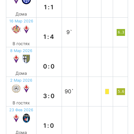
1:1
Дома
16 Мар 2026
в
9`
6.3
1:4
В гостях
8 Мар 2026
н
0:0
Дома
2 Мар 2026
п
90`
5.6
3:0
В гостях
23 Фев 2026
в
1:0
Дома