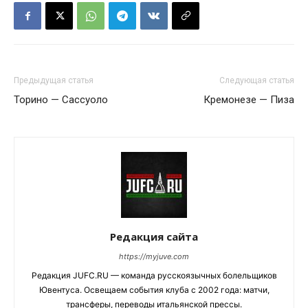
Предыдущая статья
Следующая статья
Торино — Сассуоло
Кремонезе — Пиза
Редакция сайта
https://myjuve.com
Редакция JUFC.RU — команда русскоязычных болельщиков
Ювентуса. Освещаем события клуба с 2002 года: матчи,
трансферы, переводы итальянской прессы.