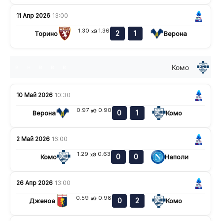
11 Апр 2026
13:00
1.30
1.36
xG
2
1
Торино
Верона
Комо
в
н
в
в
в
10 Май 2026
10:30
0.97
0.90
xG
0
1
Верона
Комо
2 Май 2026
16:00
1.29
0.63
xG
0
0
Комо
Наполи
26 Апр 2026
13:00
0.59
0.98
xG
0
2
Дженоа
Комо