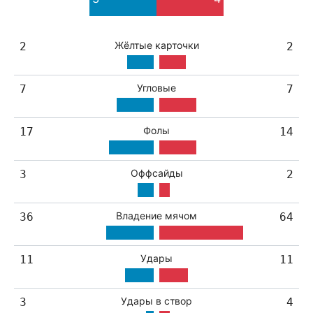
3
3
Жёлтые карточки
2
2
Угловые
7
7
Фолы
17
14
Оффсайды
3
2
Владение мячом
36
64
Удары
11
11
Удары в створ
3
4