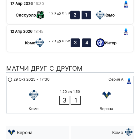
17 Апр 2026
16:30
1.26
0.59
xG
2
1
Сассуоло
Комо
12 Апр 2026
18:45
2.79
0.88
xG
3
4
Комо
Интер
МАТЧИ ДРУГ С ДРУГОМ
29 Окт 2025
-
17:30
Серия А
1.20
1.50
xG
3
1
Комо
Верона
Верона
Комо