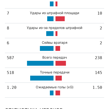
Удары из штрафной площади
7
10
Удары из-за пределов штрафной
8
2
Сейвы вратаря
6
2
Всего передач
587
238
Точные передачи
518
145
Ожидаемые голы (xG)
1.20
1.50