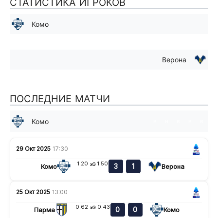
СТАТИСТИКА ИГРОКОВ
Комо
Верона
ПОСЛЕДНИЕ МАТЧИ
Комо
в
н
в
в
в
29 Окт 2025
17:30
1.20
1.50
xG
3
1
Комо
Верона
25 Окт 2025
13:00
0.62
0.43
xG
0
0
Парма
Комо