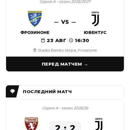
Серия А - сезон 2026/2027
VS
ФРОЗИНОНЕ
ЮВЕНТУС
23 АВГ
16:30
Stadio Benito Stirpe, Frosinone
ПЕРЕД МАТЧЕМ
Серия А - сезон 2025/26
2
2