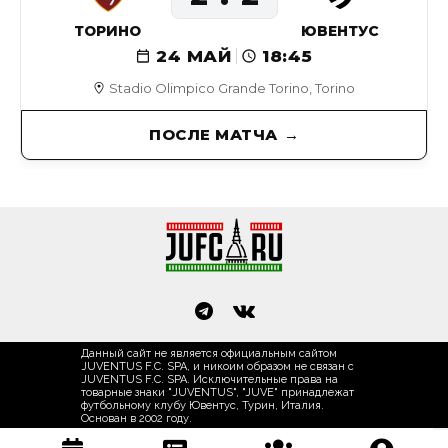
ТОРИНО
ЮВЕНТУС
24 МАЙ
18:45
Stadio Olimpico Grande Torino, Torino
ПОСЛЕ МАТЧА
Данный сайт не является официальным сайтом
JUVENTUS F.C. SPA, и никоим образом не связан с
JUVENTUS F.C. SPA. Исключительные права на
товарные знаки "JUVENTUS", "JUVE" принадлежат
футбольному клубу Ювентус, Турин, Италия.
Основан в 2002 году.