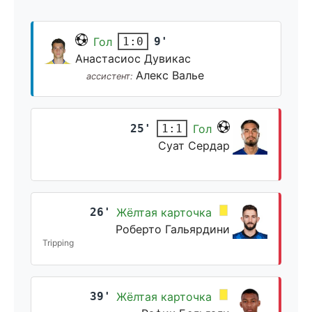
Гол
9'
1:0
Анастасиос Дувикас
Алекс Валье
ассистент:
25'
Гол
1:1
Суат Сердар
26'
Жёлтая карточка
Роберто Гальярдини
Tripping
39'
Жёлтая карточка