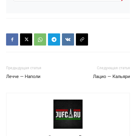
Предыдущая статья
Следующая статья
Лечче — Наполи
Лацио — Кальяри