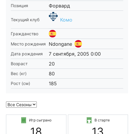
Форвард
Позиция
Комо
Текущий клуб
Гражданство
Ndongane
Место рождения
7 сентября, 2005 0:00
Дата рождения
20
Возраст
80
Вес (кг)
185
Рост (см)
Игр сыграно
В старте
18
13