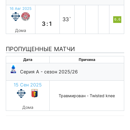
16 Авг 2025
в
33`
6.6
3:1
Дома
ПРОПУЩЕННЫЕ МАТЧИ
Дата
Причина
Серия А - сезон 2025/26
15 Сен 2025
Травмирован - Twisted knee
Дома