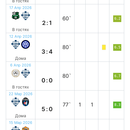
В гостях
17 Апр 2026
п
60`
6.2
2:1
В гостях
12 Апр 2026
п
80`
6.5
3:4
Дома
6 Апр 2026
н
80`
6.7
0:0
В гостях
22 Мар 2026
в
77`
1
1
8.3
5:0
Дома
15 Мар 2026
в