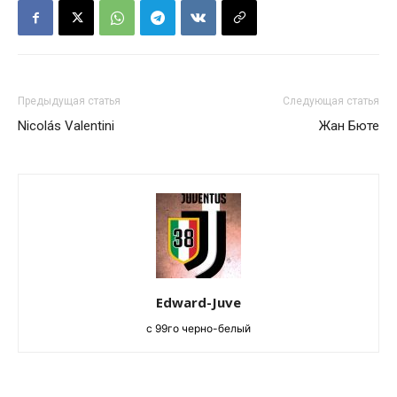
Предыдущая статья
Следующая статья
Nicolás Valentini
Жан Бюте
Edward-Juve
c 99го черно-белый