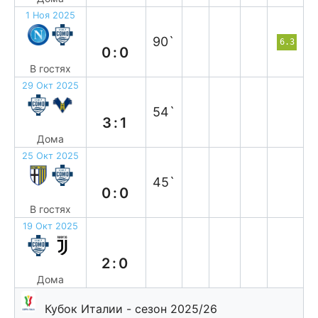
1 Ноя 2025
н
90`
6.3
0:0
В гостях
29 Окт 2025
в
54`
3:1
Дома
25 Окт 2025
н
45`
0:0
В гостях
19 Окт 2025
в
2:0
Дома
Кубок Италии - сезон 2025/26