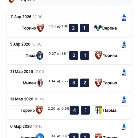
11 Апр 2026
13:00
1.30
1.36
xG
2
1
Торино
Верона
5 Апр 2026
16:00
0.27
1.84
xG
0
1
Пиза
Торино
21 Мар 2026
17:00
1.34
2.22
xG
3
2
Милан
Торино
13 Мар 2026
19:45
2.20
0.56
xG
4
1
Торино
Парма
6 Мар 2026
19:45
1.04
0.67
xG
2
1
Наполи
Торино