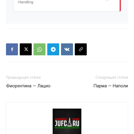
Handling
Предыдущая статья
Следующая статья
Фиорентина — Лацио
Парма — Наполи