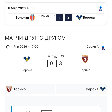
8 Мар 2026
14:00
1.28
1.98
xG
1
2
Болонья
Верона
МАТЧИ ДРУГ С ДРУГОМ
4 Янв 2026
-
17:00
Серия А
0.14
1.55
xG
0
3
Верона
Торино
Торино
Верона