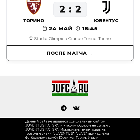
2
2
ТОРИНО
ЮВЕНТУС
24 МАЙ
18:45
Stadio Olimpico Grande Torino, Torino
ПОСЛЕ МАТЧА
Данный сайт не является официальным сайтом
JUVENTUS F.C. SPA, и никоим образом не связан с
JUVENTUS F.C. SPA. Исключительные права на
товарные знаки "JUVENTUS", "JUVE" принадлежат
футбольному клубу Ювентус, Турин, Италия.