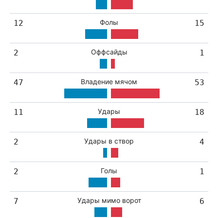
Фолы
12
15
Оффсайды
2
1
Владение мячом
47
53
Удары
11
18
Удары в створ
2
4
Голы
2
1
Удары мимо ворот
7
6