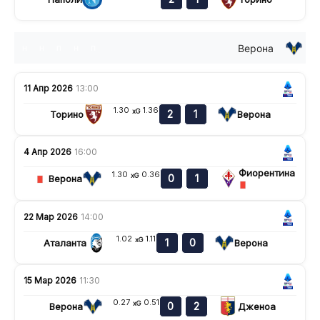
Верона
н
н
п
н
п
11 Апр 2026
13:00
1.30
1.36
xG
2
1
Торино
Верона
4 Апр 2026
16:00
Фиорентина
1.30
0.36
xG
0
1
Верона
22 Мар 2026
14:00
1.02
1.11
xG
1
0
Аталанта
Верона
15 Мар 2026
11:30
0.27
0.51
xG
0
2
Верона
Дженоа