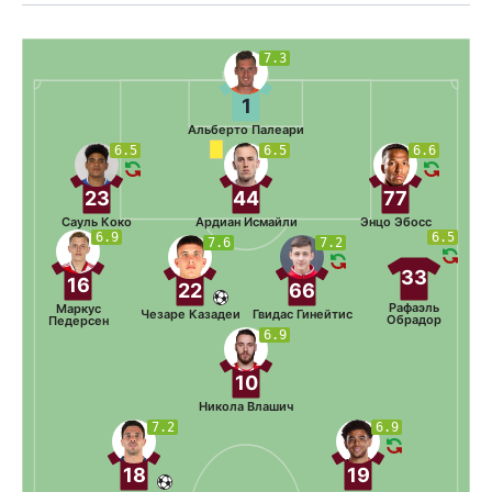
7.3
1
Альберто Палеари
6.5
6.5
6.6
23
44
77
Сауль Коко
Ардиан Исмайли
Энцо Эбосс
6.9
6.5
7.6
7.2
33
16
22
66
Рафаэль
Маркус
Чезаре Казадеи
Гвидас Гинейтис
Обрадор
Педерсен
6.9
10
Никола Влашич
7.2
6.9
18
19