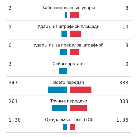
Заблокированные удары
2
8
Удары из штрафной площади
5
10
Удары из-за пределов штрафной
6
8
Сейвы вратаря
3
0
Всего передач
347
383
Точные передачи
261
303
Ожидаемые голы (xG)
1.30
1.36