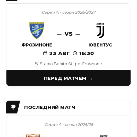
Серия А - сезон 2026/2027
VS
ФРОЗИНОНЕ
ЮВЕНТУС
23 АВГ
16:30
Stadio Benito Stirpe, Frosinone
ПЕРЕД МАТЧЕМ
Серия А - сезон 2025/26