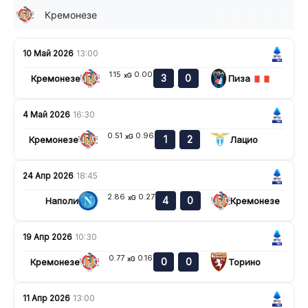
Кремонезе
п
п
в
в
п
10 Май 2026
13:00
1.15
0.00
xG
3
0
Кремонезе
Пиза
4 Май 2026
16:30
0.51
0.96
xG
1
2
Кремонезе
Лацио
24 Апр 2026
18:45
2.86
0.27
xG
4
0
Наполи
Кремонезе
19 Апр 2026
10:30
0.77
0.16
xG
0
0
Кремонезе
Торино
11 Апр 2026
13:00