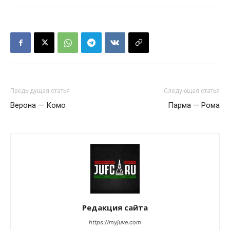
Предыдущая статья
Следующая статья
Верона — Комо
Парма — Рома
Редакция сайта
https://myjuve.com