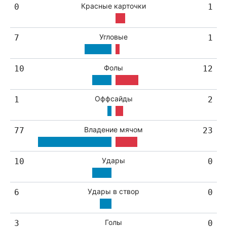
Красные карточки
0
1
Угловые
7
1
Фолы
10
12
Оффсайды
1
2
Владение мячом
77
23
Удары
10
0
Удары в створ
6
0
Голы
3
0