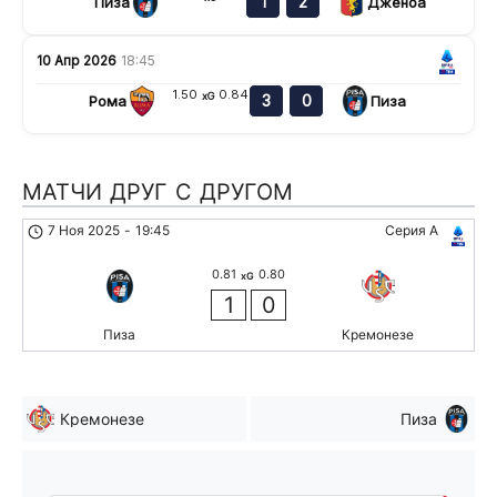
1
2
Пиза
Дженоа
10 Апр 2026
18:45
1.50
0.84
xG
3
0
Рома
Пиза
МАТЧИ ДРУГ С ДРУГОМ
7 Ноя 2025
-
19:45
Серия А
0.81
0.80
xG
1
0
Пиза
Кремонезе
Кремонезе
Пиза