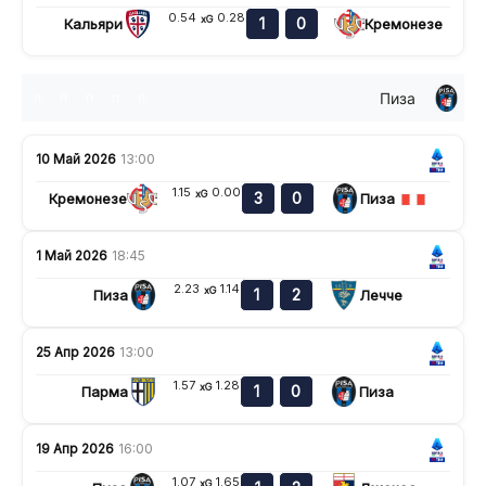
0.54
0.28
xG
1
0
Кальяри
Кремонезе
Пиза
п
п
п
п
п
10 Май 2026
13:00
1.15
0.00
xG
3
0
Кремонезе
Пиза
1 Май 2026
18:45
2.23
1.14
xG
1
2
Пиза
Лечче
25 Апр 2026
13:00
1.57
1.28
xG
1
0
Парма
Пиза
19 Апр 2026
16:00
1.07
1.65
xG