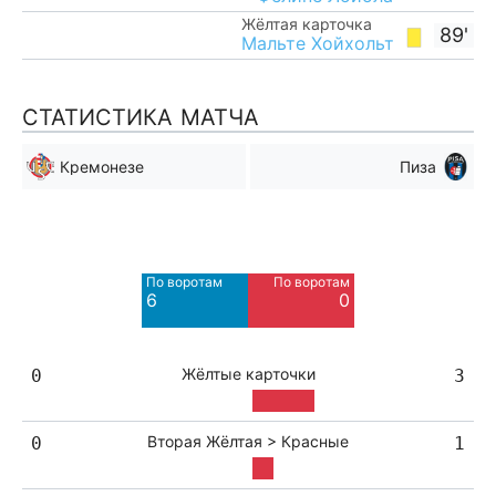
Жёлтая карточка
89'
Мальте Хойхольт
СТАТИСТИКА МАТЧА
Кремонезе
Пиза
Мимо ворот
Мимо ворот
4
0
По воротам
По воротам
6
0
Жёлтые карточки
0
3
Вторая Жёлтая > Красные
0
1