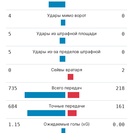
Удары мимо ворот
4
0
Удары из штрафной площади
5
0
Удары из-за пределов штрафной
5
0
Сейвы вратаря
0
2
Всего передач
735
218
Точные передачи
684
161
Ожидаемые голы (xG)
1.15
0.00