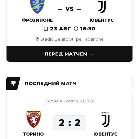
VS
ФРОЗИНОНЕ
ЮВЕНТУС
23 АВГ
16:30
Stadio Benito Stirpe, Frosinone
ПЕРЕД МАТЧЕМ
Серия А - сезон 2025/26
2
2
ТОРИНО
ЮВЕНТУС