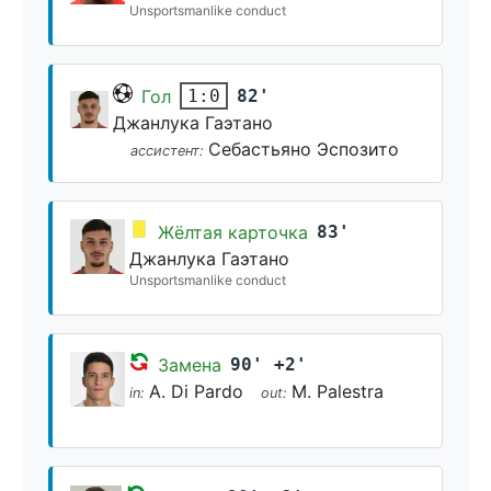
Unsportsmanlike conduct
Гол
82'
1:0
Джанлука Гаэтано
Себастьяно Эспозито
ассистент:
Жёлтая карточка
83'
Джанлука Гаэтано
Unsportsmanlike conduct
Замена
90' +2'
A. Di Pardo
M. Palestra
in:
out: