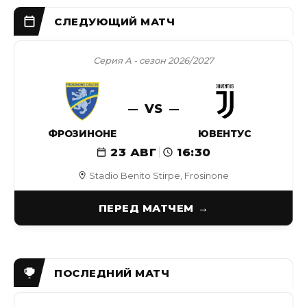
Серия А - сезон 2026/2027
VS
ФРОЗИНОНЕ
ЮВЕНТУС
23 АВГ
16:30
Stadio Benito Stirpe, Frosinone
ПЕРЕД МАТЧЕМ