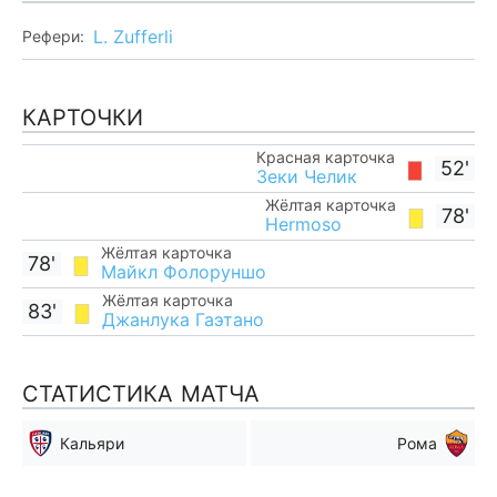
L. Zufferli
Рефери:
КАРТОЧКИ
Красная карточка
52'
Зеки Челик
Жёлтая карточка
78'
Hermoso
Жёлтая карточка
78'
Майкл Фолоруншо
Жёлтая карточка
83'
Джанлука Гаэтано
СТАТИСТИКА МАТЧА
Кальяри
Рома