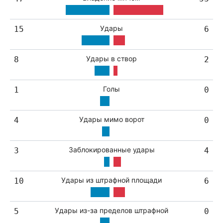
Удары
15
6
Удары в створ
8
2
Голы
1
0
Удары мимо ворот
4
0
Заблокированные удары
3
4
Удары из штрафной площади
10
6
Удары из-за пределов штрафной
5
0