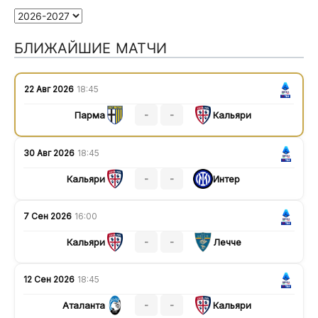
БЛИЖАЙШИЕ МАТЧИ
22 Авг 2026
18:45
-
-
Парма
Кальяри
30 Авг 2026
18:45
-
-
Кальяри
Интер
7 Сен 2026
16:00
-
-
Кальяри
Лечче
12 Сен 2026
18:45
-
-
Аталанта
Кальяри