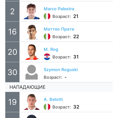
Marco
Palestra
2
21
Возраст:
Маттео
Прати
16
22
Возраст:
M.
Rog
20
31
Возраст:
Szymon
Roguski
30
-
Возраст:
НАПАДАЮЩИЕ
A.
Belotti
19
32
Возраст: