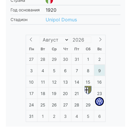
Страна
1920
Год основания
Unipol Domus
Стадион
Пн
Вт
Ср
Чт
Пт
Сб
Вс
27
28
29
30
31
1
2
3
4
5
6
7
8
9
10
11
12
13
14
15
16
17
18
19
20
21
23
24
25
26
27
28
29
31
1
2
3
4
5
6