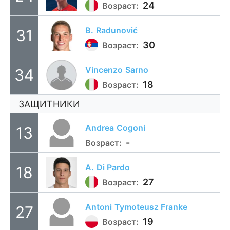
24
Возраст:
B.
Radunović
31
30
Возраст:
Vincenzo
Sarno
34
18
Возраст:
ЗАЩИТНИКИ
Andrea
Cogoni
13
-
Возраст:
A.
Di Pardo
18
27
Возраст:
Antoni
Tymoteusz Franke
27
19
Возраст: