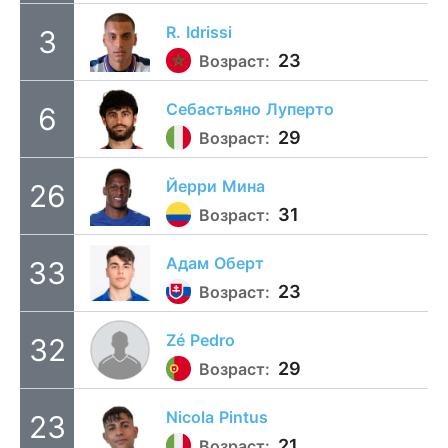
R.
Idrissi
3
23
Возраст:
Себастьяно
Луперто
6
29
Возраст:
Йерри
Мина
26
31
Возраст:
Адам
Оберт
33
23
Возраст:
Zé
Pedro
32
29
Возраст:
Nicola
Pintus
23
21
Возраст: