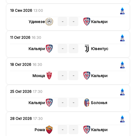
19 Сен 2026
13:00
-
-
Удинезе
Кальяри
11 Окт 2026
16:30
-
-
Кальяри
Ювентус
18 Окт 2026
16:30
-
-
Монца
Кальяри
25 Окт 2026
17:30
-
-
Кальяри
Болонья
28 Окт 2026
17:30
-
-
Рома
Кальяри