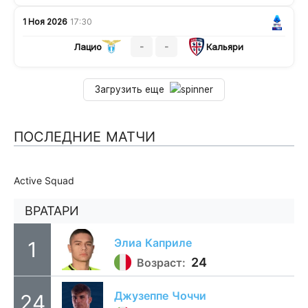
1 Ноя 2026
17:30
-
-
Лацио
Кальяри
Загрузить еще
ПОСЛЕДНИЕ МАТЧИ
Active Squad
ВРАТАРИ
Элиа
Каприле
1
24
Возраст:
Джузеппе
Чоччи
24