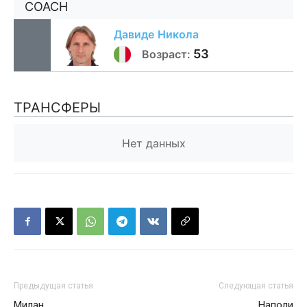
COACH
Давиде
Никола
53
Возраст:
ТРАНСФЕРЫ
Нет данных
Предыдущая статья
Следующая статья
Милан
Наполи