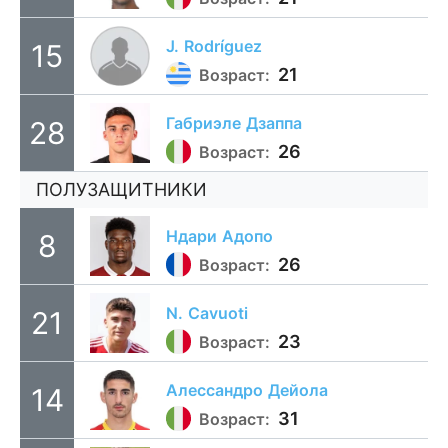
J.
Rodríguez
15
21
Возраст:
Габриэле
Дзаппа
28
26
Возраст:
ПОЛУЗАЩИТНИКИ
Ндари
Адопо
8
26
Возраст:
N.
Cavuoti
21
23
Возраст:
Алессандро
Дейола
14
31
Возраст: