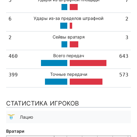
5
7
Удары из-за пределов штрафной
6
2
Сейвы вратаря
2
3
Всего передач
460
643
Точные передачи
399
573
СТАТИСТИКА ИГРОКОВ
Лацио
Вратари