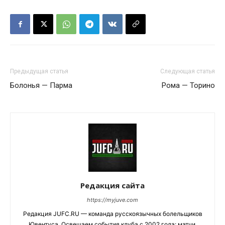
Предыдущая статья
Следующая статья
Болонья — Парма
Рома — Торино
Редакция сайта
https://myjuve.com
Редакция JUFC.RU — команда русскоязычных болельщиков
Ювентуса. Освещаем события клуба с 2002 года: матчи,