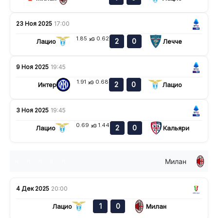
23 Ноя 2025
17:00
1.85
0.62
xG
2
0
Лацио
Лечче
9 Ноя 2025
19:45
1.91
0.68
xG
2
0
Интер
Лацио
3 Ноя 2025
19:45
0.69
1.44
xG
2
0
Лацио
Кальяри
Милан
н
п
п
в
п
4 Дек 2025
20:00
1
0
Лацио
Милан