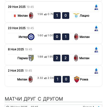
29 Ноя 2025
19:45
1.56
0.75
xG
1
0
Милан
Лацио
23 Ноя 2025
19:45
1.60
1.00
xG
0
1
Интер
Милан
8 Ноя 2025
19:45
1.88
1.95
xG
2
2
Парма
Милан
2 Ноя 2025
19:45
3.32
2.04
xG
1
0
Милан
Рома
МАТЧИ ДРУГ С ДРУГОМ