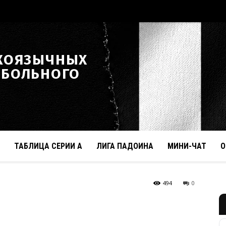
КОЯЗЫЧНЫХ
ТБОЛЬНОГО
ТАБЛИЦА СЕРИИ А
ЛИГА ПАДОИНА
МИНИ-ЧАТ
О
494
0