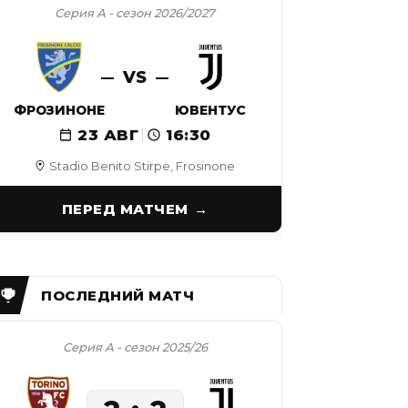
Серия А - сезон 2026/2027
VS
ФРОЗИНОНЕ
ЮВЕНТУС
23 АВГ
16:30
Stadio Benito Stirpe, Frosinone
ПЕРЕД МАТЧЕМ
Серия А - сезон 2025/26