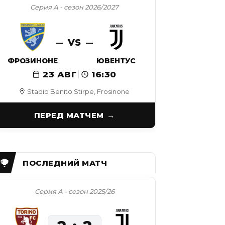
Серия А - сезон 2026/2027
VS
ФРОЗИНОНЕ
ЮВЕНТУС
23 АВГ
16:30
Stadio Benito Stirpe, Frosinone
ПЕРЕД МАТЧЕМ
Серия А - сезон 2025/26