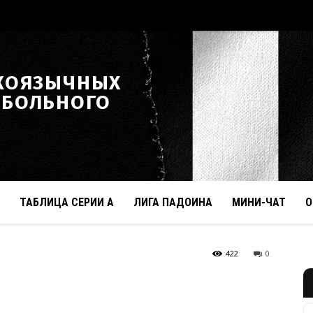
КОЯЗЫЧНЫХ
ТБОЛЬНОГО
ТАБЛИЦА СЕРИИ А
ЛИГА ПАДОИНА
МИНИ-ЧАТ
О
422
0