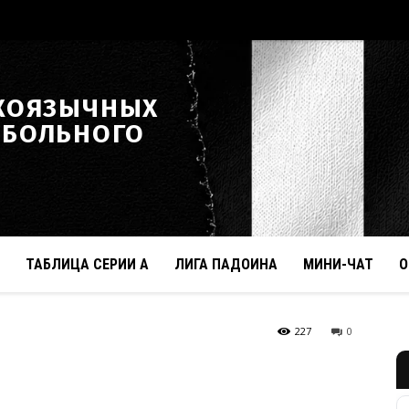
КОЯЗЫЧНЫХ
ТБОЛЬНОГО
ТАБЛИЦА СЕРИИ А
ЛИГА ПАДОИНА
МИНИ-ЧАТ
О
227
0