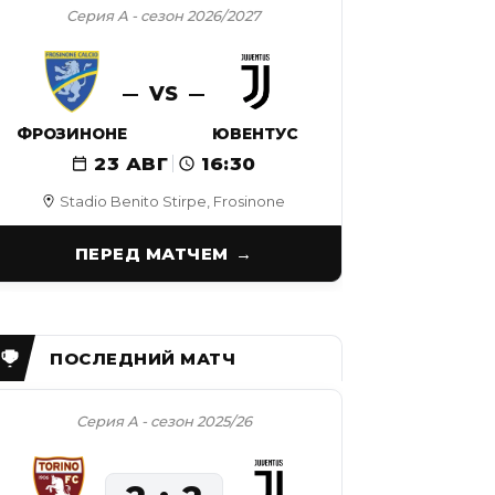
Серия А - сезон 2026/2027
VS
ФРОЗИНОНЕ
ЮВЕНТУС
23 АВГ
16:30
Stadio Benito Stirpe, Frosinone
ПЕРЕД МАТЧЕМ
Серия А - сезон 2025/26