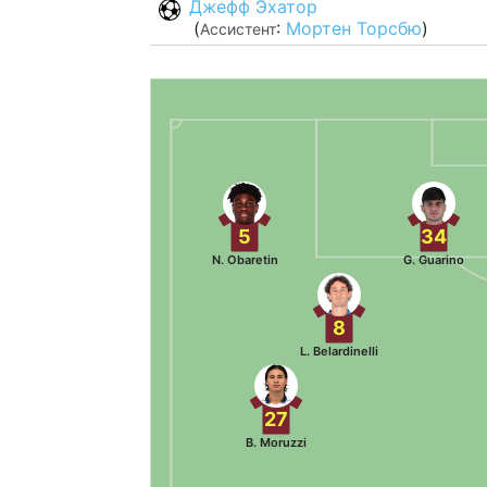
Джефф Эхатор
(
:
Мортен Торсбю
)
Ассистент
5
34
N. Obaretin
G. Guarino
8
L. Belardinelli
27
B. Moruzzi