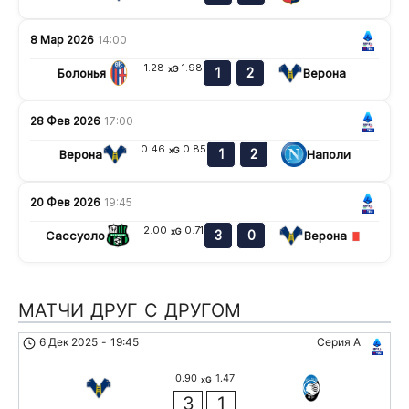
8 Мар 2026
14:00
1.28
1.98
xG
1
2
Болонья
Верона
28 Фев 2026
17:00
0.46
0.85
xG
1
2
Верона
Наполи
20 Фев 2026
19:45
2.00
0.71
xG
3
0
Сассуоло
Верона
МАТЧИ ДРУГ С ДРУГОМ
6 Дек 2025
-
19:45
Серия А
0.90
1.47
xG
3
1