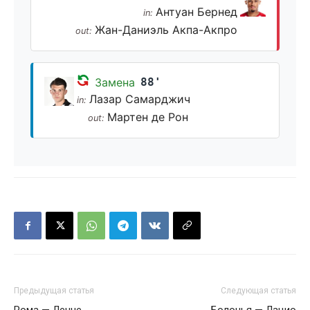
Антуан Бернед
in:
Жан-Даниэль Акпа-Акпро
out:
Замена
88'
Лазар Самарджич
in:
Мартен де Рон
out:
Предыдущая статья
Следующая статья