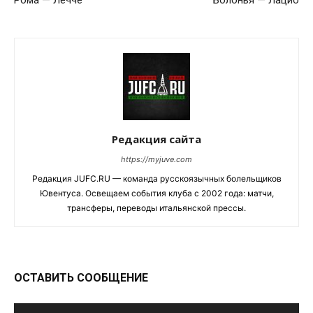
Рома — Лечче
Болонья — Лацио
Редакция сайта
https://myjuve.com
Редакция JUFC.RU — команда русскоязычных болельщиков
Ювентуса. Освещаем события клуба с 2002 года: матчи,
трансферы, переводы итальянской прессы.
ОСТАВИТЬ СООБЩЕНИЕ