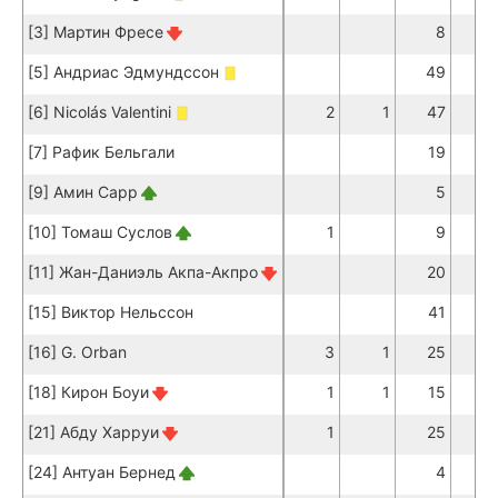
[3] Мартин Фресе
8
[5] Андриас Эдмундссон
49
3
[6] Nicolás Valentini
2
1
47
3
[7] Рафик Бельгали
19
1
[9] Амин Сарр
5
[10] Томаш Суслов
1
9
[11] Жан-Даниэль Акпа-Акпро
20
1
[15] Виктор Нельссон
41
3
[16] G. Orban
3
1
25
1
[18] Кирон Боуи
1
1
15
1
[21] Абду Харруи
1
25
2
[24] Антуан Бернед
4