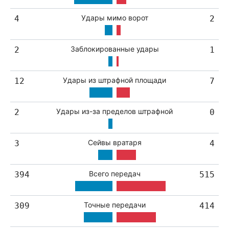
Удары мимо ворот
4
2
Заблокированные удары
2
1
Удары из штрафной площади
12
7
Удары из-за пределов штрафной
2
0
Сейвы вратаря
3
4
Всего передач
394
515
Точные передачи
309
414