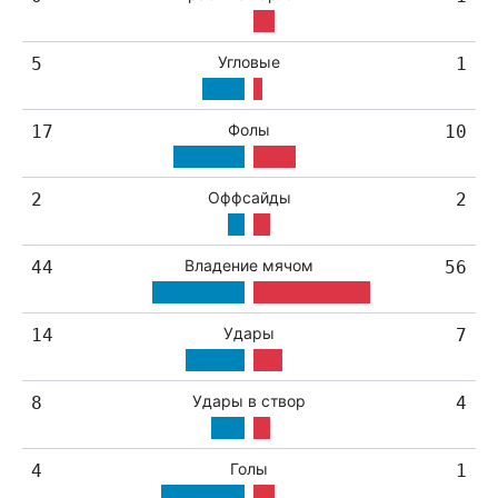
Угловые
5
1
Фолы
17
10
Оффсайды
2
2
Владение мячом
44
56
Удары
14
7
Удары в створ
8
4
Голы
4
1