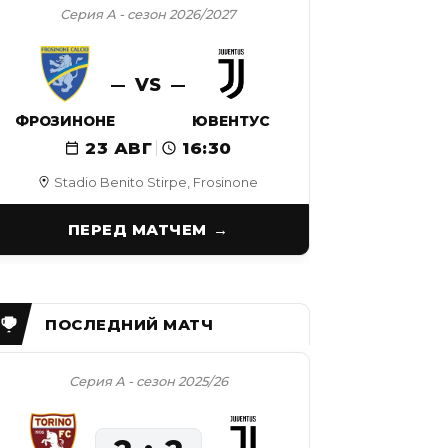
Серия А - сезон 2026/2027
VS
ФРОЗИНОНЕ
ЮВЕНТУС
23 АВГ
16:30
Stadio Benito Stirpe, Frosinone
ПЕРЕД МАТЧЕМ
Серия А - сезон 2025/26