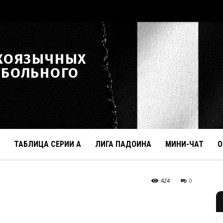
КОЯЗЫЧНЫХ
ТБОЛЬНОГО
ТАБЛИЦА СЕРИИ А
ЛИГА ПАДОИНА
МИНИ-ЧАТ
О
424
0