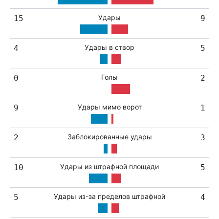
Удары
15
9
Удары в створ
4
5
Голы
0
2
Удары мимо ворот
9
1
Заблокированные удары
2
3
Удары из штрафной площади
10
5
Удары из-за пределов штрафной
5
4