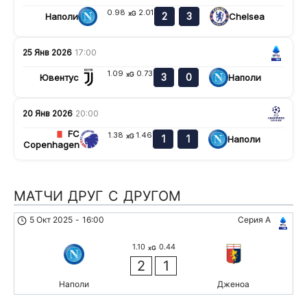
0.98
2.01
xG
2
3
Наполи
Chelsea
25 Янв 2026
17:00
1.09
0.73
xG
3
0
Ювентус
Наполи
20 Янв 2026
20:00
FC
1.38
1.46
xG
1
1
Наполи
Copenhagen
МАТЧИ ДРУГ С ДРУГОМ
5 Окт 2025
-
16:00
Серия А
1.10
0.44
xG
2
1
Наполи
Дженоа