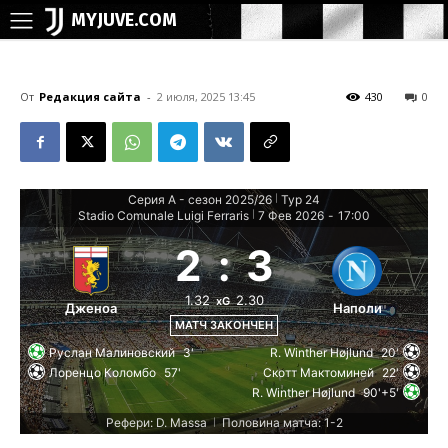
MYJUVE.COM
От
Редакция сайта
-
2 июля, 2025 13:45
430
0
Серия А - сезон 2025/26
Тур 24
|
Stadio Comunale Luigi Ferraris
7 Фев 2026
-
17:00
|
2
:
3
1.32
2.30
xG
Дженоа
Наполи
МАТЧ ЗАКОНЧЕН
Руслан Малиновский
3'
R. Winther Højlund
20'
Лоренцо Коломбо
57'
Скотт Мактоминей
22'
R. Winther Højlund
90'+5'
Рефери: D. Massa
Половина матча: 1-2
|