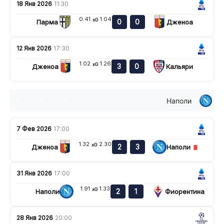
18 Янв 2026
11:30
0.41
1.04
xG
0
0
Парма
Дженоа
12 Янв 2026
17:30
1.02
1.26
xG
3
0
Дженоа
Кальяри
Наполи
в
н
п
в
в
7 Фев 2026
17:00
1.32
2.30
xG
2
3
Дженоа
Наполи
31 Янв 2026
17:00
1.91
1.33
xG
2
1
Наполи
Фиорентина
28 Янв 2026
20:00