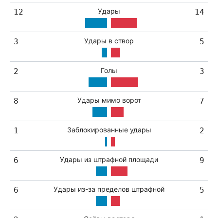
Удары
12
14
Удары в створ
3
5
Голы
2
3
Удары мимо ворот
8
7
Заблокированные удары
1
2
Удары из штрафной площади
6
9
Удары из-за пределов штрафной
6
5