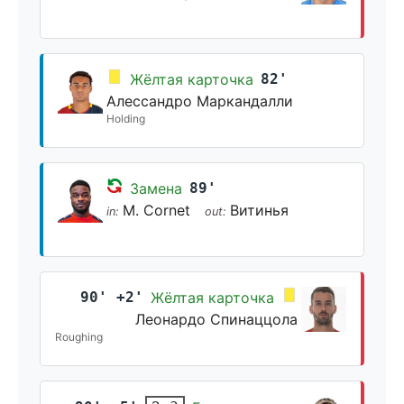
Жёлтая карточка
82'
Алессандро Маркандалли
Holding
Замена
89'
M. Cornet
Витинья
in:
out:
90' +2'
Жёлтая карточка
Леонардо Спинаццола
Roughing