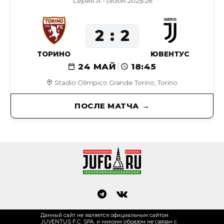
Серия А - сезон 2025/26
2
2
ТОРИНО
ЮВЕНТУС
24 МАЙ
18:45
Stadio Olimpico Grande Torino, Torino
ПОСЛЕ МАТЧА
Данный сайт не является официальным сайтом
JUVENTUS F.C. SPA, и никоим образом не связан с