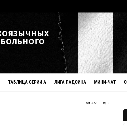
КОЯЗЫЧНЫХ
ТБОЛЬНОГО
ТАБЛИЦА СЕРИИ А
ЛИГА ПАДОИНА
МИНИ-ЧАТ
О
472
0