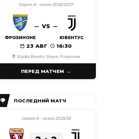
Серия А - сезон 2026/2027
VS
ФРОЗИНОНЕ
ЮВЕНТУС
23 АВГ
16:30
Stadio Benito Stirpe, Frosinone
ПЕРЕД МАТЧЕМ
Серия А - сезон 2025/26