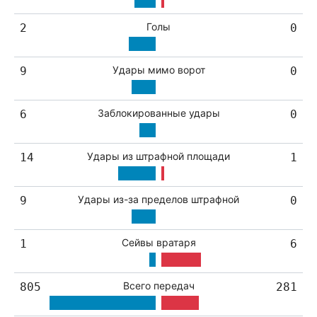
Голы
2
0
Удары мимо ворот
9
0
Заблокированные удары
6
0
Удары из штрафной площади
14
1
Удары из-за пределов штрафной
9
0
Сейвы вратаря
1
6
Всего передач
805
281