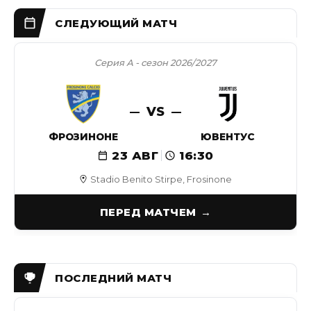
Серия А - сезон 2026/2027
VS
ФРОЗИНОНЕ
ЮВЕНТУС
23 АВГ
16:30
Stadio Benito Stirpe, Frosinone
ПЕРЕД МАТЧЕМ