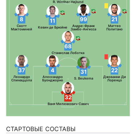
R. Winther Højlund
8
99
21
11
Скотт
Андре-Франк
Маттео
Кевин де Брюйне
Мактоминей
Замбо-Ангисса
Политано
68
Станислав Лоботка
37
4
22
31
Леонардо
Алессандро
Джованни Ди
S. Beukema
Спинаццола
Буонджорно
Лоренцо
32
Ваня Милинкович-Савич
СТАРТОВЫЕ СОСТАВЫ