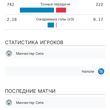
Точные передачи
742
222
Ожидаемые голы (xG)
2.18
0.17
СТАТИСТИКА ИГРОКОВ
Манчестер Сити
Наполи
ПОСЛЕДНИЕ МАТЧИ
Манчестер Сити
в
п
в
п
в