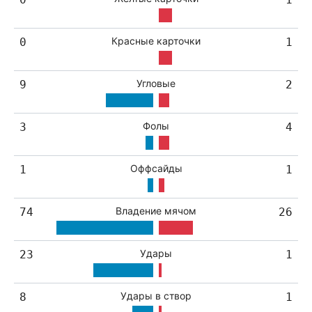
Красные карточки
0
1
Угловые
9
2
Фолы
3
4
Оффсайды
1
1
Владение мячом
74
26
Удары
23
1
Удары в створ
8
1