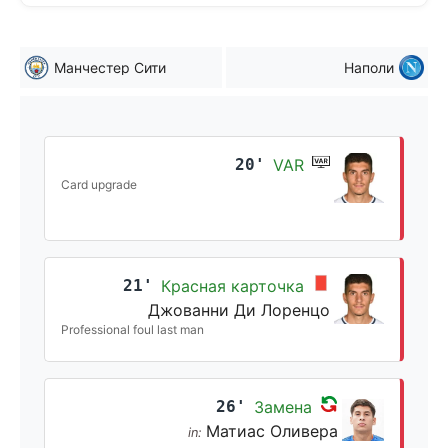
Манчестер Сити
Наполи
20'
VAR
Card upgrade
21'
Красная карточка
Джованни Ди Лоренцо
Professional foul last man
26'
Замена
Матиас Оливера
in: