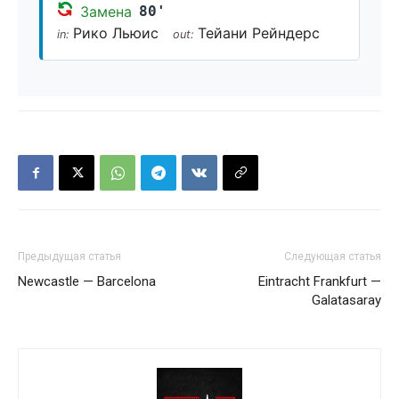
Замена
80'
Рико Льюис
Тейани Рейндерс
in:
out:
Предыдущая статья
Следующая статья
Newcastle — Barcelona
Eintracht Frankfurt —
Galatasaray