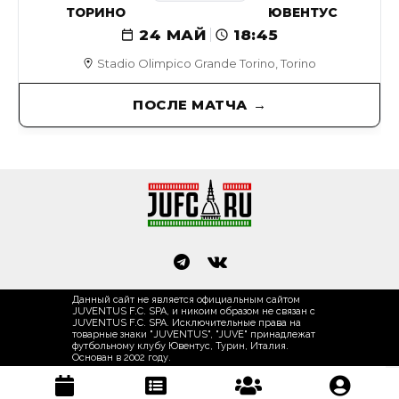
ТОРИНО
ЮВЕНТУС
24 МАЙ
18:45
Stadio Olimpico Grande Torino, Torino
ПОСЛЕ МАТЧА
Данный сайт не является официальным сайтом
JUVENTUS F.C. SPA, и никоим образом не связан с
JUVENTUS F.C. SPA. Исключительные права на
товарные знаки "JUVENTUS", "JUVE" принадлежат
футбольному клубу Ювентус, Турин, Италия.
Основан в 2002 году.