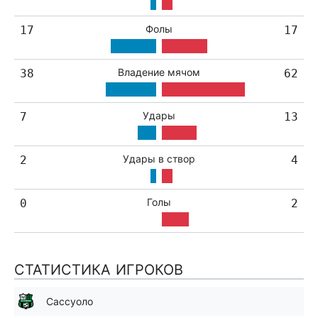
Фолы
17
17
Владение мячом
38
62
Удары
7
13
Удары в створ
2
4
Голы
0
2
СТАТИСТИКА ИГРОКОВ
Сассуоло