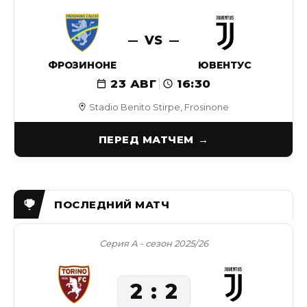
VS
ФРОЗИНОНЕ
ЮВЕНТУС
23 АВГ
16:30
Stadio Benito Stirpe, Frosinone
ПЕРЕД МАТЧЕМ
Серия А - сезон 2025/26
2
2