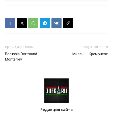
Предыдущая статья
Следующая статья
Borussia Dortmund —
Милан — Кремонезе
Monterrey
Редакция сайта