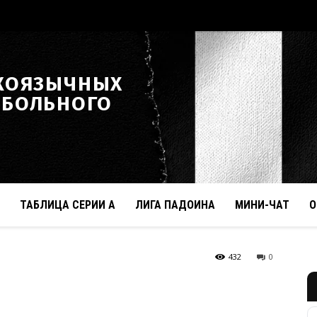
КОЯЗЫЧНЫХ
ТБОЛЬНОГО
ТАБЛИЦА СЕРИИ А
ЛИГА ПАДОИНА
МИНИ-ЧАТ
О
432
0