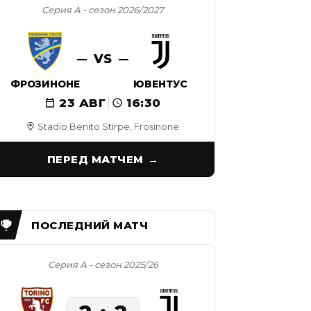
Серия А - сезон 2026/2027
VS
ФРОЗИНОНЕ
ЮВЕНТУС
23 АВГ
16:30
Stadio Benito Stirpe, Frosinone
ПЕРЕД МАТЧЕМ
Серия А - сезон 2025/26