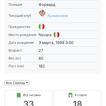
Форвард
Позиция
Кремонезе
Текущий клуб
Гражданство
Novara
Место рождения
3 марта, 1999 0:00
Дата рождения
27
Возраст
80
Вес (кг)
182
Рост (см)
Игр сыграно
В старте
33
18