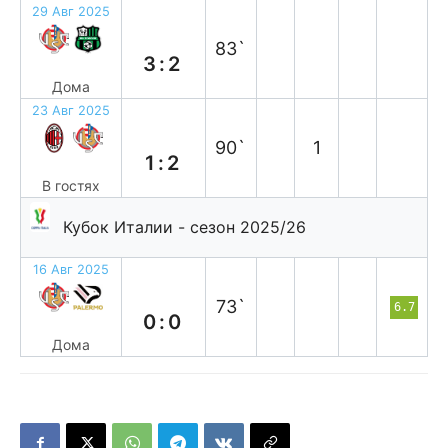
29 Авг 2025
в
83`
3:2
Дома
23 Авг 2025
в
90`
1
1:2
В гостях
Кубок Италии - сезон 2025/26
16 Авг 2025
н
73`
6.7
0:0
Дома