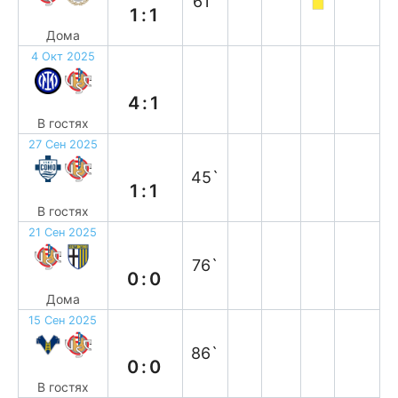
61`
1:1
Дома
4 Окт 2025
п
4:1
В гостях
27 Сен 2025
н
45`
1:1
В гостях
21 Сен 2025
н
76`
0:0
Дома
15 Сен 2025
н
86`
0:0
В гостях