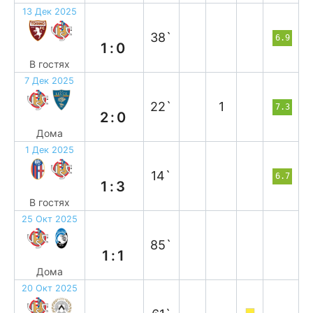
13 Дек 2025
п
38`
6.9
1:0
В гостях
7 Дек 2025
в
22`
1
7.3
2:0
Дома
1 Дек 2025
в
14`
6.7
1:3
В гостях
25 Окт 2025
н
85`
1:1
Дома
20 Окт 2025
н