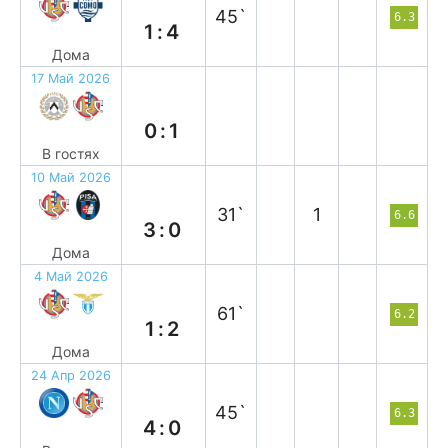
45`
6.3
1:4
Дома
17 Май 2026
в
0:1
В гостях
10 Май 2026
в
31`
1
6.6
3:0
Дома
4 Май 2026
п
61`
6.2
1:2
Дома
24 Апр 2026
п
45`
6.3
4:0