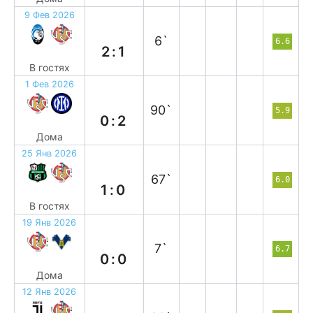
9 Фев 2026
п
6`
6.6
2:1
В гостях
1 Фев 2026
п
90`
5.9
0:2
Дома
25 Янв 2026
п
67`
6.0
1:0
В гостях
19 Янв 2026
н
7`
6.7
0:0
Дома
12 Янв 2026
п