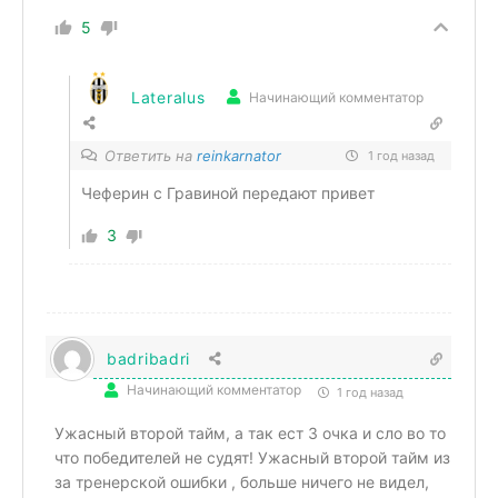
5
Lateralus
Начинающий комментатор
Ответить на
reinkarnator
1 год назад
Чеферин с Гравиной передают привет
3
badribadri
Начинающий комментатор
1 год назад
Ужасный второй тайм, а так ест 3 очка и сло во то
что победителей не судят! Ужасный второй тайм из
за тренерской ошибки , больше ничего не видел,