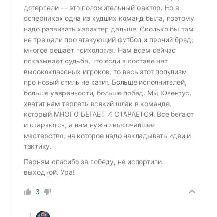
дотерпели — это положительный фактор. Но в
соперниках одна из худших команд была, поэтому
надо развивать характер дальше. Сколько бы там
не трещали про атакующий футбол и прочий бред,
многое решает психология. Нам всем сейчас
показывает судьба, что если в составе нет
высококлассных игроков, то весь этот популизм
про новый стиль не катит. Больше исполнителей,
больше уверенности, больше побед. Мы Ювентус,
хватит нам терпеть всякий шлак в команде,
который МНОГО БЕГАЕТ И СТАРАЕТСЯ. Все бегают
и стараются, а нам нужно высочайшее
мастерство, на которое надо накладывать идеи и
тактику.
Парням спасибо за победу, не испортили
выходной. Ура!
3