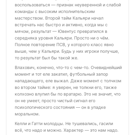
воспользоваться — признак неуверенной и слабой
команды с высоким исполнительским
мастерством. Второй тайм Кальяри начал
встречать нас быстро и активно, когда мы с
мячом, результат — Ювентус превратился в
середняка уровня Кальяри. Просто ни о чём.
Полное повторение ПСВ, у которого класс явно
выше, чем у Кальяри. Будь у них игроки получше,
то результат был бы такой же.
Влахович, конечно, что-то с чем-то. Очевиднейший
момент и тот еле закатил, футбольный запор
нападающего, еле выжал. Даже момент с толчком
во втором тайме: я уверен, не толкни его, также
колхозно влупил бы по вратарю. Это не значит, что
он не умеет, просто чистый сигнал его
психологического состояния — он в упадке
моральном.
Келли и Гатти молодцы. Не тушевались, гасили
всё, что надо и можно. Характер — это нам надо.