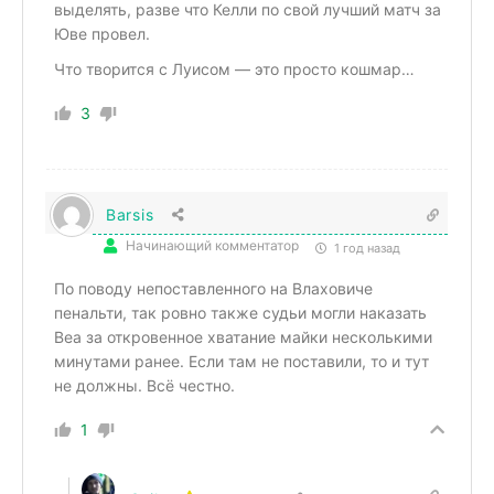
выделять, разве что Келли по свой лучший матч за
Юве провел.
Что творится с Луисом — это просто кошмар…
3
Barsis
Начинающий комментатор
1 год назад
По поводу непоставленного на Влаховиче
пенальти, так ровно также судьи могли наказать
Веа за откровенное хватание майки несколькими
минутами ранее. Если там не поставили, то и тут
не должны. Всё честно.
1