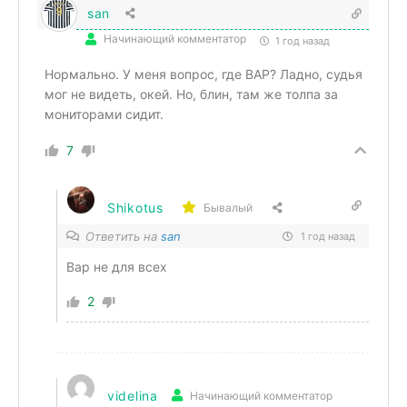
san
Начинающий комментатор
1 год назад
Нормально. У меня вопрос, где ВАР? Ладно, судья
мог не видеть, окей. Но, блин, там же толпа за
мониторами сидит.
7
Shikotus
Бывалый
Ответить на
san
1 год назад
Вар не для всех
2
videlina
Начинающий комментатор