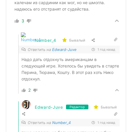
калечам из сардинии как мог, но не шмогла.
надеюсь его отстранят от судейства.
3
Number_4
Бывалый
Ответить на
Edward-Juve
1 год назад
Надо дать отдохнуть американцам в
следующей игре. Хотелось бы увидеть в старте
Перина, Тюрама, Кошту. В этот раз хоть Нико
отдохнул.
2
Edward-Juve
Бывалый
Редактор
Ответить на
Number_4
1 год назад