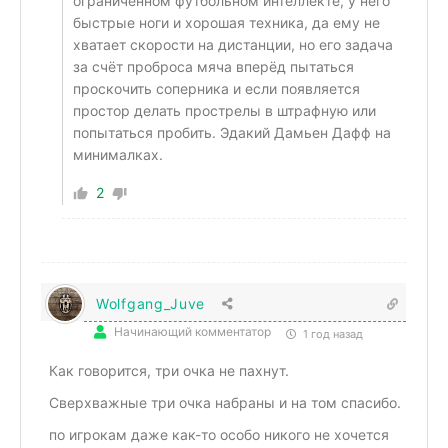
ограниченном футбольном интеллекте, у него
быстрые ноги и хорошая техника, да ему не
хватает скорости на дистанции, но его задача
за счёт проброса мяча вперёд пытаться
проскочить соперника и если появляется
простор делать прострелы в штрафную или
попытаться пробить. Эдакий Дамьен Дафф на
минималках.
2
Wolfgang_Juve
Начинающий комментатор
1 год назад
Как говорится, три очка не пахнут.
Сверхважные три очка набраны и на том спасибо.
по игрокам даже как-то особо никого не хочется