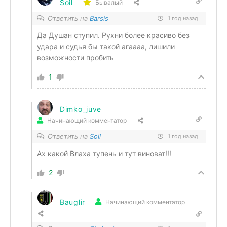
Soil
Бывалый
Ответить на
Barsis
1 год назад
Да Душан ступил. Рухни более красиво без
удара и судья бы такой агаааа, лишили
возможности пробить
1
Dimko_juve
Начинающий комментатор
Ответить на
Soil
1 год назад
Ах какой Влаха тупень и тут виноват!!!
2
Bauglir
Начинающий комментатор