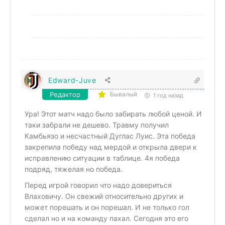
Edward-Juve
Редактор
Бывалый
1 год назад
Ура! Этот матч надо было забирать любой ценой. И
таки забрали не дешево. Травму получил
Камбьязо и несчастный Дуглас Луис. Эта победа
закрепила победу над мердой и открыла двери к
исправлению ситуации в таблице. 4я победа
подряд, тяжелая но победа.
Перед игрой говорил что надо довериться
Влаховичу. Он свежий относительно других и
может порешать и он порешал. И не только гол
сделал но и на команду пахал. Сегодня это его