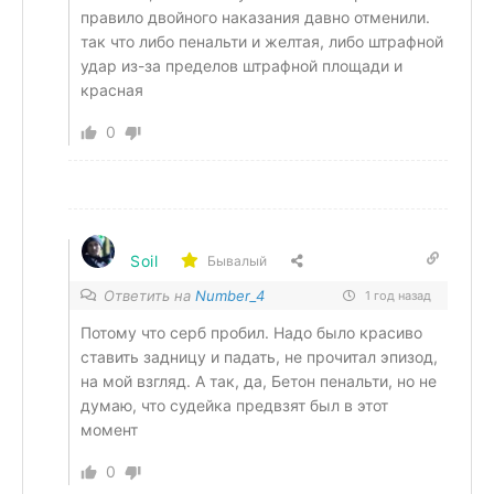
правило двойного наказания давно отменили.
так что либо пенальти и желтая, либо штрафной
удар из-за пределов штрафной площади и
красная
0
Soil
Бывалый
Ответить на
Number_4
1 год назад
Потому что серб пробил. Надо было красиво
ставить задницу и падать, не прочитал эпизод,
на мой взгляд. А так, да, Бетон пенальти, но не
думаю, что судейка предвзят был в этот
момент
0