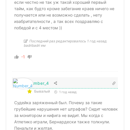
если честно не так уж такой хороший первый
тайм, как будто кроме забегание краев ничего не
получается или не возможно сделать , нету
изабритателности , а так всех поздравляю с
победой и с 4 местом ))
Последний раз редактировалось 1 год назад
badribadri ем
-1
Number_4
Бывалый
1 год назад
Судейка заряженный был. Почему за такие
грубейшие нарушения нет штрафов? Сидит человек
за монитором и нифига не видит. Мы когда с
Атлетико играли, Бернардески также толкнули.
Пенальти и желтая.