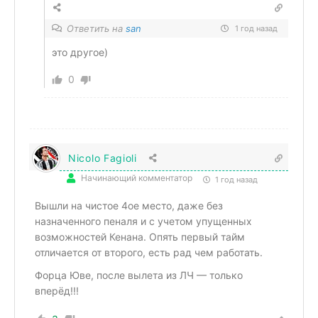
Ответить на
san
1 год назад
это другое)
0
Nicolo Fagioli
Начинающий комментатор
1 год назад
Вышли на чистое 4ое место, даже без
назначенного пеналя и с учетом упущенных
возможностей Кенана. Опять первый тайм
отличается от второго, есть рад чем работать.
Форца Юве, после вылета из ЛЧ — только
вперёд!!!