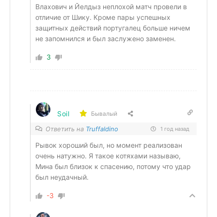
Влахович и Йелдыз неплохой матч провели в
отличие от Шику. Кроме пары успешных
защитных действий португалец больше ничем
не запомнился и был заслужено заменен.
3
Soil
Бывалый
Ответить на
Truffaldino
1 год назад
Рывок хороший был, но момент реализован
очень натужно. Я такое котяхами называю,
Мина был близок к спасению, потому что удар
был неудачный.
-3