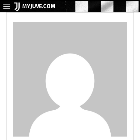
MYJUVE.COM