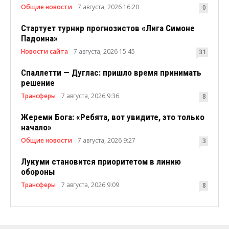
Общие новости
7 августа, 2026 16:20
0
Стартует турнир прогнозистов «Лига Симоне
Падоина»
Новости сайта
7 августа, 2026 15:45
31
Спаллетти — Дуглас: пришло время принимать
решение
Трансферы
7 августа, 2026 9:36
8
Жереми Бога: «Ребята, вот увидите, это только
начало»
Общие новости
7 августа, 2026 9:27
3
Лукуми становится приоритетом в линию
обороны
Трансферы
7 августа, 2026 9:09
8