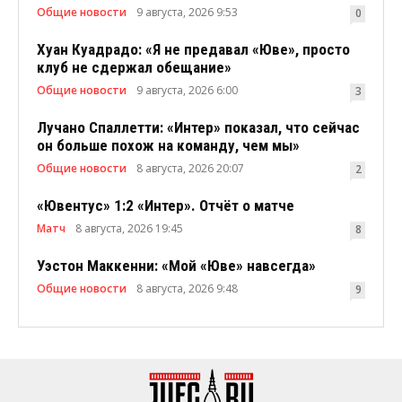
Общие новости
9 августа, 2026 9:53
0
Хуан Куадрадо: «Я не предавал «Юве», просто
клуб не сдержал обещание»
Общие новости
9 августа, 2026 6:00
3
Лучано Спаллетти: «Интер» показал, что сейчас
он больше похож на команду, чем мы»
Общие новости
8 августа, 2026 20:07
2
«Ювентус» 1:2 «Интер». Отчёт о матче
Матч
8 августа, 2026 19:45
8
Уэстон Маккенни: «Мой «Юве» навсегда»
Общие новости
8 августа, 2026 9:48
9