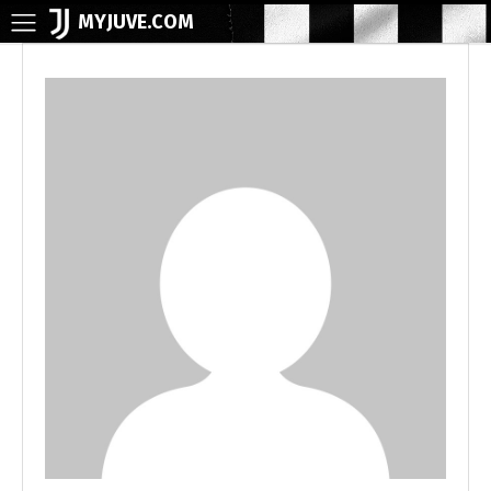
MYJUVE.COM