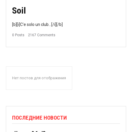
Soil
[b][i]C'e solo un club...[/i][/b]
0 Posts
2167 Comments
Нет постов для отображения
ПОСЛЕДНИЕ НОВОСТИ