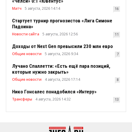
«Челси» 0:1 «Ювентус»
Матч
5 августа, 2026 14:14
16
Стартует турнир прогнозистов «Лига Симоне
Падоина»
Новости сайта
5 августа, 2026 12:56
11
Доходы от Next Gen превысили 230 млн евро
Общие новости
5 августа, 2026 9:34
7
Лучано Спаллетти: «Есть ещё пара позиций,
которые нужно закрыть»
Общие новости
4 августа, 2026 17:14
8
Нико Гонсалес понадобился «Интеру»
Трансферы
4 августа, 2026 14:32
13