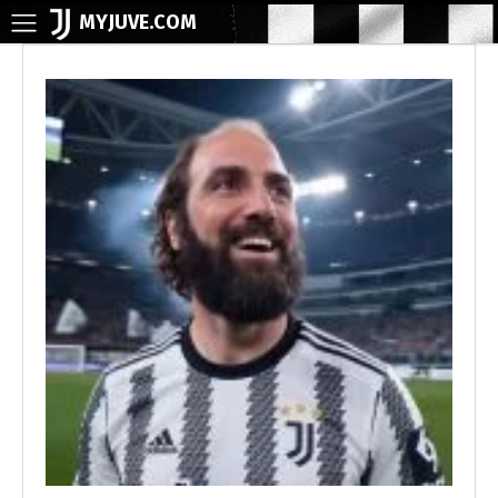
MYJUVE.COM