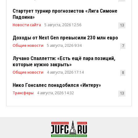
Стартует турнир прогнозистов «Лига Симоне
Падоина»
Новости сайта
5 августа, 2026 12:56
13
Доходы от Next Gen превысили 230 млн евро
Общие новости
5 августа, 2026 9:34
7
Лучано Спаллетти: «Есть ещё пара позиций,
которые нужно закрыть»
Общие новости
4 августа, 2026 17:14
8
Нико Гонсалес понадобился «Интеру»
Трансферы
4 августа, 2026 14:32
13