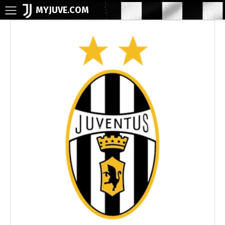
MYJUVE.COM