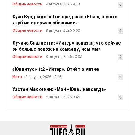
Общие новости
9 августа, 2026 9:53
0
Хуан Куадрадо: «Я не предавал «Юве», просто
клуб не сдержал обещание»
Общие новости
9 августа, 2026 6:00
5
Лучано Спаллетти: «Интер» показал, что сейчас
он больше похож на команду, чем мы»
Общие новости
8 августа, 2026 20:07
2
«Ювентус» 1:2 «Интер». Отчёт о матче
Матч
8 августа, 2026 19:45
9
Уэстон Маккенни: «Мой «Юве» навсегда»
Общие новости
8 августа, 2026 9:48
9