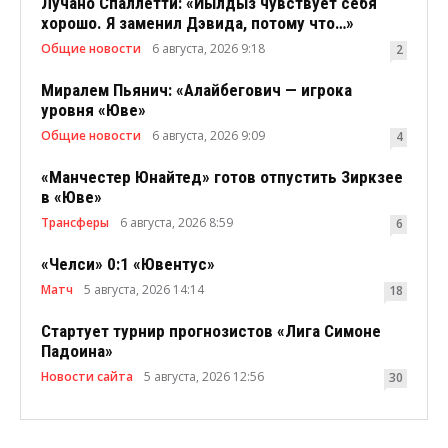
Лучано Спаллетти: «Йылдыз чувствует себя
хорошо. Я заменил Дэвида, потому что…»
Общие новости
6 августа, 2026 9:18
2
Миралем Пьянич: «Алайбегович — игрока
уровня «Юве»
Общие новости
6 августа, 2026 9:09
4
«Манчестер Юнайтед» готов отпустить Зиркзее
в «Юве»
Трансферы
6 августа, 2026 8:59
6
«Челси» 0:1 «Ювентус»
Матч
5 августа, 2026 14:14
18
Стартует турнир прогнозистов «Лига Симоне
Падоина»
Новости сайта
5 августа, 2026 12:56
30