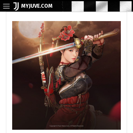
MYJUVE.COM