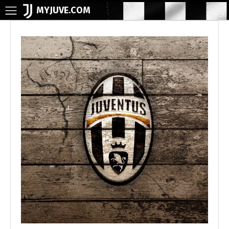
MYJUVE.COM