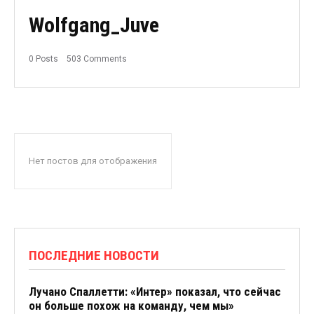
Wolfgang_Juve
0 Posts
503 Comments
Нет постов для отображения
ПОСЛЕДНИЕ НОВОСТИ
Лучано Спаллетти: «Интер» показал, что сейчас
он больше похож на команду, чем мы»