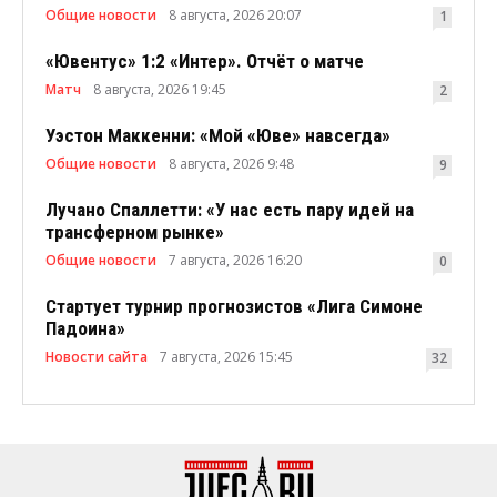
Общие новости
8 августа, 2026 20:07
1
«Ювентус» 1:2 «Интер». Отчёт о матче
Матч
8 августа, 2026 19:45
2
Уэстон Маккенни: «Мой «Юве» навсегда»
Общие новости
8 августа, 2026 9:48
9
Лучано Спаллетти: «У нас есть пару идей на
трансферном рынке»
Общие новости
7 августа, 2026 16:20
0
Стартует турнир прогнозистов «Лига Симоне
Падоина»
Новости сайта
7 августа, 2026 15:45
32