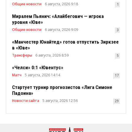
Общие новости
6 августа, 2026 9:18
1
Миралем Пьянич: «Алайбегович — игрока
уровня «Юве»
Общие новости
6 августа, 2026 9:09
3
«Манчестер Юнайтед» готов отпустить Зиркзее
в «Юве»
Трансферы
6 августа, 2026 8:59
5
«Челси» 0:1 «Ювентус»
Матч
5 августа, 2026 14:14
17
Стартует турнир прогнозистов «Лига Симоне
Падоина»
Новости сайта
5 августа, 2026 12:56
29