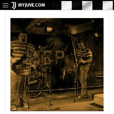
MYJUVE.COM