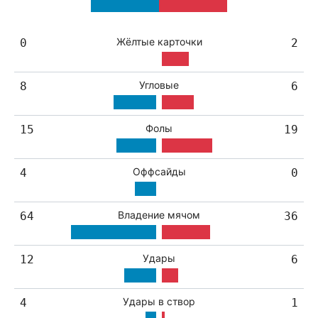
Жёлтые карточки
0
2
Угловые
8
6
Фолы
15
19
Оффсайды
4
0
Владение мячом
64
36
Удары
12
6
Удары в створ
4
1