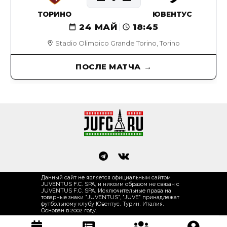
ТОРИНО
ЮВЕНТУС
24 МАЙ
18:45
Stadio Olimpico Grande Torino, Torino
ПОСЛЕ МАТЧА
Данный сайт не является официальным сайтом
JUVENTUS F.C. SPA, и никоим образом не связан с
JUVENTUS F.C. SPA. Исключительные права на
товарные знаки "JUVENTUS", "JUVE" принадлежат
футбольному клубу Ювентус, Турин, Италия.
Основан в 2002 году.