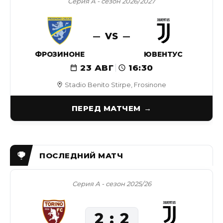
Серия А - сезон 2026/2027
VS
ФРОЗИНОНЕ
ЮВЕНТУС
23 АВГ
16:30
Stadio Benito Stirpe, Frosinone
ПЕРЕД МАТЧЕМ
Серия А - сезон 2025/26
2
2