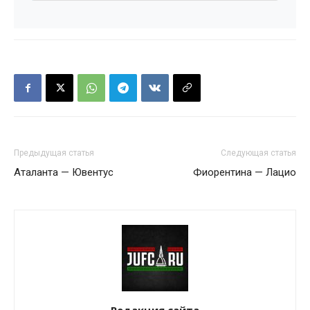
Предыдущая статья
Следующая статья
Аталанта — Ювентус
Фиорентина — Лацио