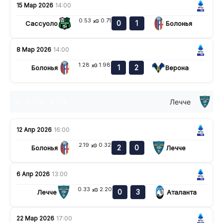
15 Мар 2026
14:00
0.53
0.71
xG
0
1
Сассуоло
Болонья
8 Мар 2026
14:00
1.28
1.98
xG
1
2
Болонья
Верона
Лечче
н
в
п
в
в
12 Апр 2026
16:00
2.19
0.32
xG
2
0
Болонья
Лечче
6 Апр 2026
13:00
0.33
2.20
xG
0
3
Лечче
Аталанта
22 Мар 2026
17:00