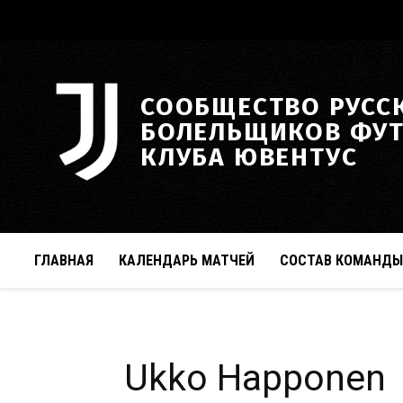
СООБЩЕСТВО РУСС
БОЛЕЛЬЩИКОВ ФУ
КЛУБА ЮВЕНТУС
ГЛАВНАЯ
КАЛЕНДАРЬ МАТЧЕЙ
СОСТАВ КОМАНДЫ
Ukko Happonen