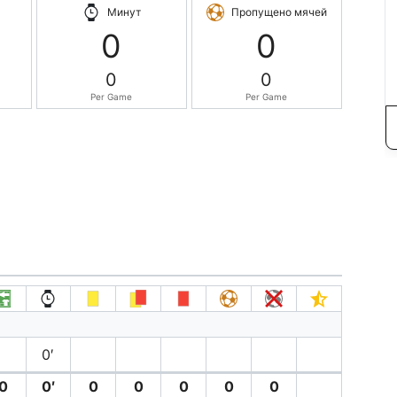
Минут
Пропущено мячей
0
0
0
0
Per Game
Per Game
0′
0
0′
0
0
0
0
0