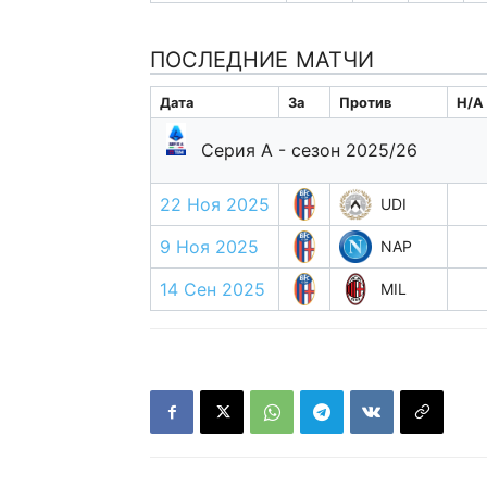
ПОСЛЕДНИЕ МАТЧИ
Дата
За
Против
H/A
Серия А - сезон 2025/26
22 Ноя 2025
UDI
9 Ноя 2025
NAP
14 Сен 2025
MIL