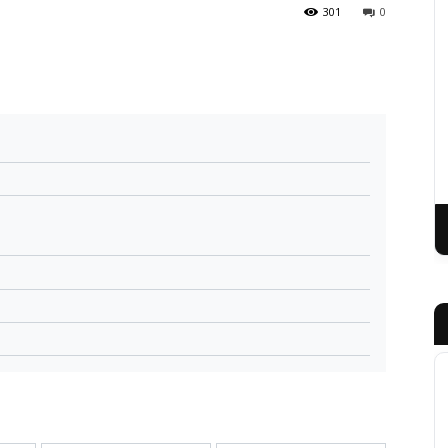
301
0