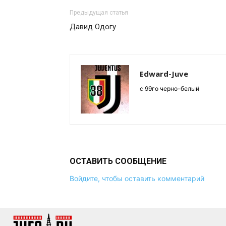
Предыдущая статья
Давид Одогу
Edward-Juve
c 99го черно-белый
ОСТАВИТЬ СООБЩЕНИЕ
Войдите, чтобы оставить комментарий