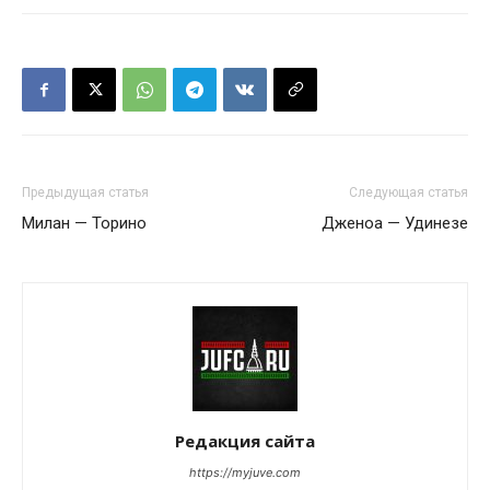
Предыдущая статья
Следующая статья
Милан — Торино
Дженоа — Удинезе
Редакция сайта
https://myjuve.com