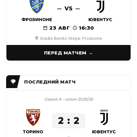
VS
ФРОЗИНОНЕ
ЮВЕНТУС
23 АВГ
16:30
Stadio Benito Stirpe, Frosinone
ПЕРЕД МАТЧЕМ
Серия А - сезон 2025/26
2
2
ТОРИНО
ЮВЕНТУС