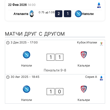
22 Фев 2026
14:00
0.75
1.08
xG
2
1
Аталанта
Наполи
МАТЧИ ДРУГ С ДРУГОМ
3 Дек 2025
-
17:00
Кубок Италии
1
1
Наполи
Кальяри
Пенальти 9-8
30 Авг 2025
-
18:45
Серия А
1
0
Наполи
Кальяри