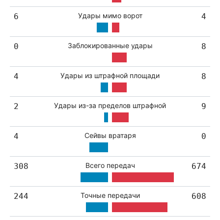
Удары мимо ворот
6
4
Заблокированные удары
0
8
Удары из штрафной площади
4
8
Удары из-за пределов штрафной
2
9
Сейвы вратаря
4
0
Всего передач
308
674
Точные передачи
244
608