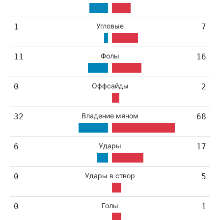
Угловые
1
7
Фолы
11
16
Оффсайды
0
2
Владение мячом
32
68
Удары
6
17
Удары в створ
0
5
Голы
0
1