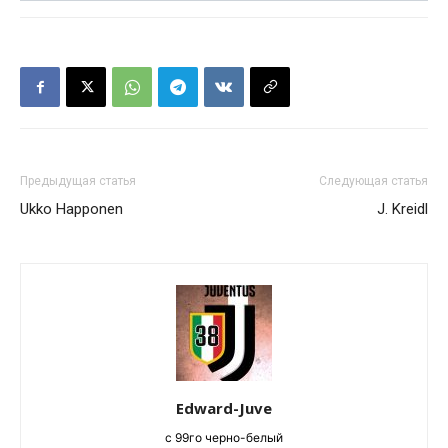
Предыдущая статья
Следующая статья
Ukko Happonen
J. Kreidl
Edward-Juve
c 99го черно-белый