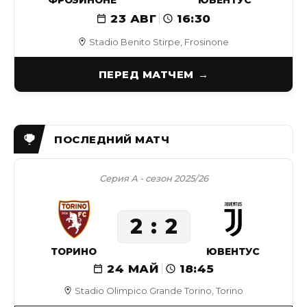
ФРОЗИНОНЕ
ЮВЕНТУС
23 АВГ
16:30
Stadio Benito Stirpe, Frosinone
ПЕРЕД МАТЧЕМ
Серия А - сезон 2025/26
2
2
ТОРИНО
ЮВЕНТУС
24 МАЙ
18:45
Stadio Olimpico Grande Torino, Torino