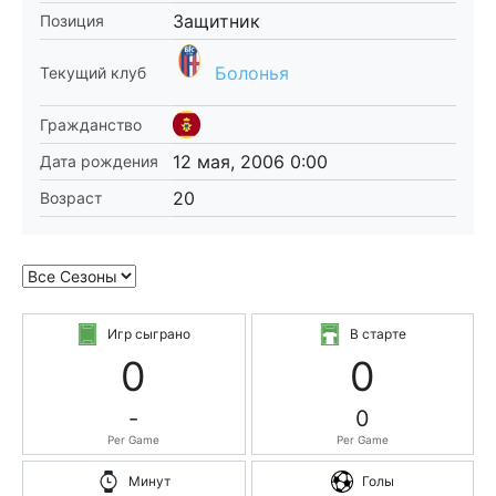
Защитник
Позиция
Болонья
Текущий клуб
Гражданство
12 мая, 2006 0:00
Дата рождения
20
Возраст
Игр сыграно
В старте
0
0
-
0
Per Game
Per Game
Минут
Голы