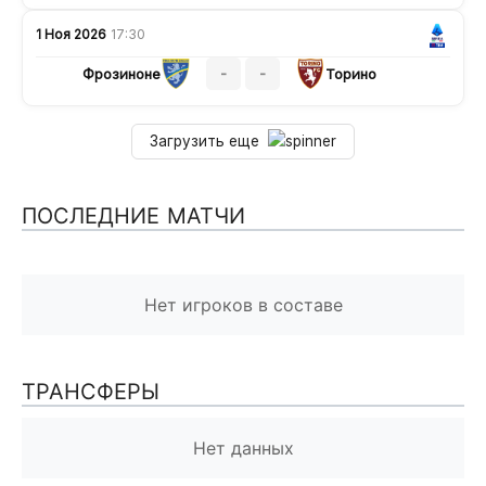
1 Ноя 2026
17:30
-
-
Фрозиноне
Торино
Загрузить еще
ПОСЛЕДНИЕ МАТЧИ
Нет игроков в составе
ТРАНСФЕРЫ
Нет данных