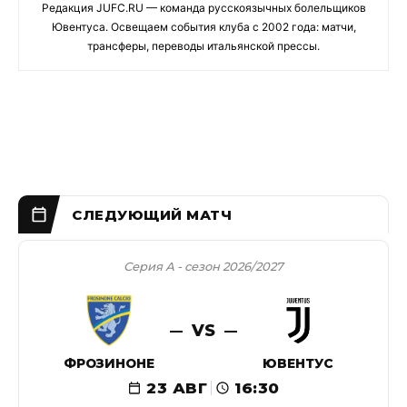
Редакция JUFC.RU — команда русскоязычных болельщиков
Ювентуса. Освещаем события клуба с 2002 года: матчи,
трансферы, переводы итальянской прессы.
Серия А - сезон 2026/2027
VS
ФРОЗИНОНЕ
ЮВЕНТУС
23 АВГ
16:30