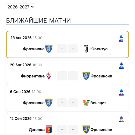
БЛИЖАЙШИЕ МАТЧИ
23 Авг 2026
16:30
-
-
Фрозиноне
Ювентус
29 Авг 2026
16:30
-
-
Фиорентина
Фрозиноне
6 Сен 2026
13:00
-
-
Фрозиноне
Венеция
12 Сен 2026
13:00
-
-
Дженоа
Фрозиноне