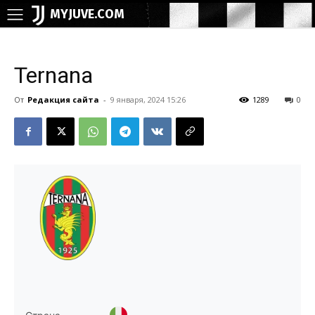
MYJUVE.COM
Ternana
От
Редакция сайта
-
9 января, 2024 15:26
1289
0