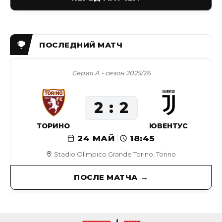
Серия А - сезон 2025/26
2
2
ТОРИНО
ЮВЕНТУС
24 МАЙ
18:45
Stadio Olimpico Grande Torino, Torino
ПОСЛЕ МАТЧА