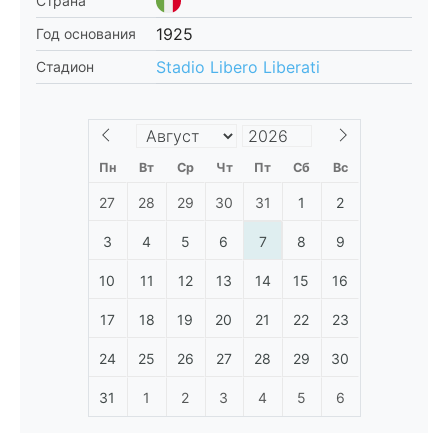
Страна
1925
Год основания
Stadio Libero Liberati
Стадион
Пн
Вт
Ср
Чт
Пт
Сб
Вс
27
28
29
30
31
1
2
3
4
5
6
7
8
9
10
11
12
13
14
15
16
17
18
19
20
21
22
23
24
25
26
27
28
29
30
31
1
2
3
4
5
6