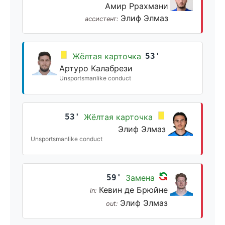
Амир Ррахмани
Элиф Элмаз
ассистент:
Жёлтая карточка
53'
Артуро Калабрези
Unsportsmanlike conduct
53'
Жёлтая карточка
Элиф Элмаз
Unsportsmanlike conduct
59'
Замена
Кевин де Брюйне
in:
Элиф Элмаз
out: