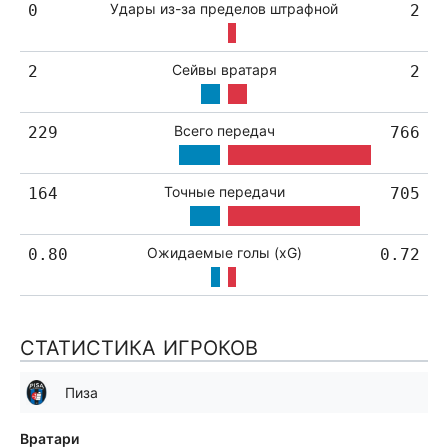
Удары из-за пределов штрафной
0
2
Сейвы вратаря
2
2
Всего передач
229
766
Точные передачи
164
705
Ожидаемые голы (xG)
0.80
0.72
СТАТИСТИКА ИГРОКОВ
Пиза
Вратари