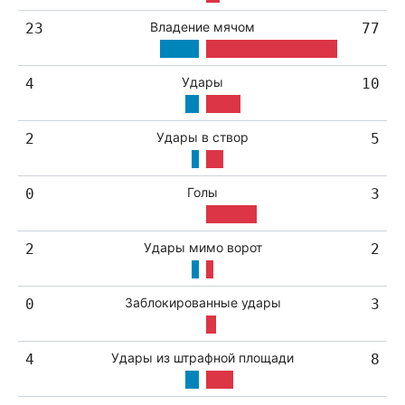
Владение мячом
23
77
Удары
4
10
Удары в створ
2
5
Голы
0
3
Удары мимо ворот
2
2
Заблокированные удары
0
3
Удары из штрафной площади
4
8