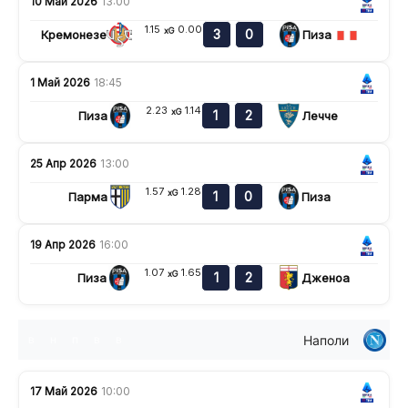
10 Май 2026
13:00
1.15
0.00
xG
3
0
Кремонезе
Пиза
1 Май 2026
18:45
2.23
1.14
xG
1
2
Пиза
Лечче
25 Апр 2026
13:00
1.57
1.28
xG
1
0
Парма
Пиза
19 Апр 2026
16:00
1.07
1.65
xG
1
2
Пиза
Дженоа
Наполи
в
н
п
в
в
17 Май 2026
10:00