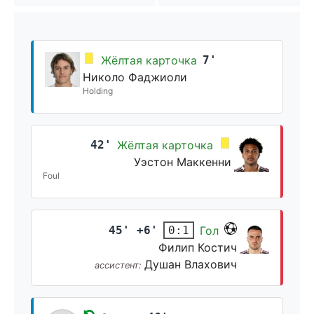
Жёлтая карточка
7'
Николо Фаджиоли
Holding
42'
Жёлтая карточка
Уэстон Маккенни
Foul
45' +6'
Гол
0:1
Филип Костич
Душан Влахович
ассистент: