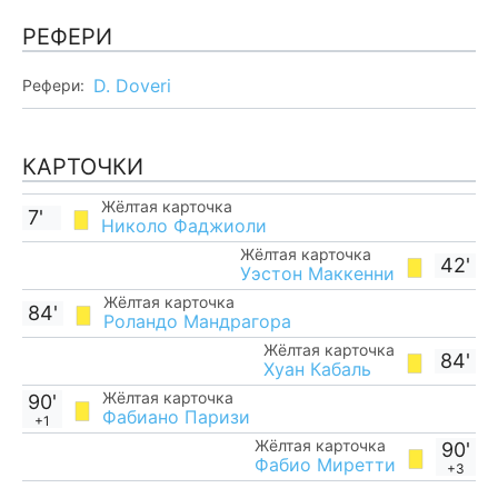
РЕФЕРИ
D. Doveri
Рефери:
КАРТОЧКИ
Жёлтая карточка
7'
Николо Фаджиоли
Жёлтая карточка
42'
Уэстон Маккенни
Жёлтая карточка
84'
Роландо Мандрагора
Жёлтая карточка
84'
Хуан Кабаль
Жёлтая карточка
90'
Фабиано Паризи
+1
Жёлтая карточка
90'
Фабио Миретти
+3