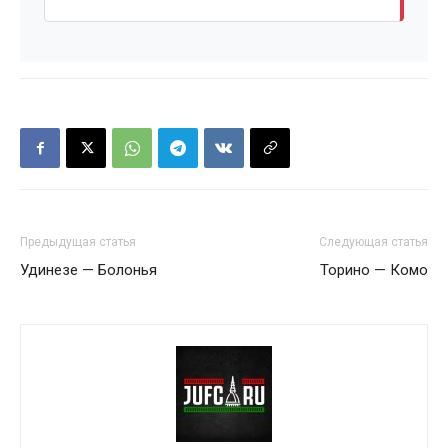
Предыдущая статья
Следующая статья
Удинезе — Болонья
Торино — Комо