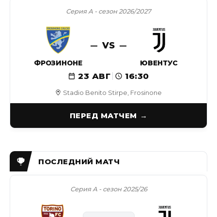
Серия А - сезон 2026/2027
VS
ФРОЗИНОНЕ
ЮВЕНТУС
23 АВГ
16:30
Stadio Benito Stirpe, Frosinone
ПЕРЕД МАТЧЕМ
Серия А - сезон 2025/26