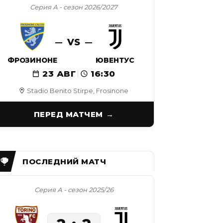
Серия А - сезон 2026/2027
VS
ФРОЗИНОНЕ
ЮВЕНТУС
23 АВГ
16:30
Stadio Benito Stirpe, Frosinone
ПЕРЕД МАТЧЕМ
Серия А - сезон 2025/26