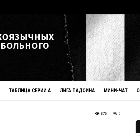
КОЯЗЫЧНЫХ
ТБОЛЬНОГО
ТАБЛИЦА СЕРИИ А
ЛИГА ПАДОИНА
МИНИ-ЧАТ
О
876
0